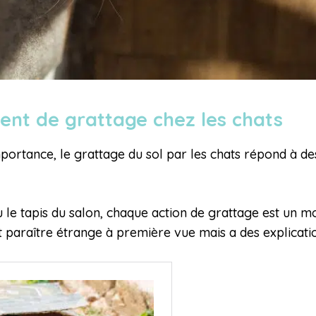
nt de grattage chez les chats
importance, le grattage du sol par les chats répond à des
 ou le tapis du salon, chaque action de grattage est u
araître étrange à première vue mais a des explication