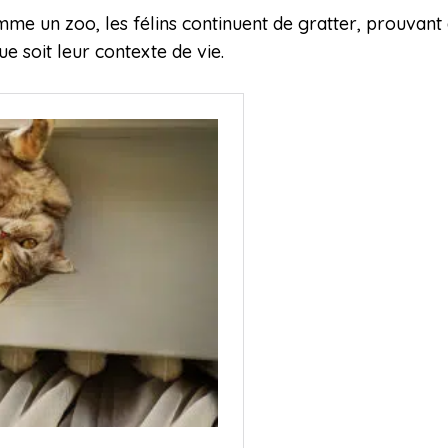
e un zoo, les félins continuent de gratter, prouva
ue soit leur contexte de vie.