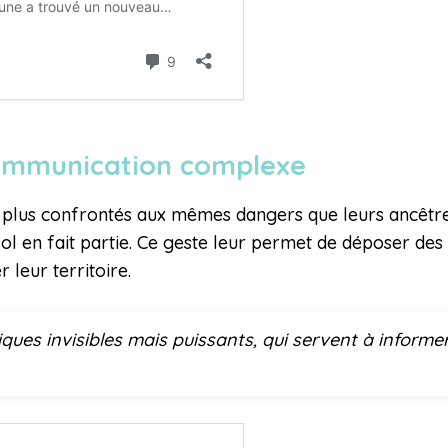
 communication complexe
nt plus confrontés aux mêmes dangers que leurs ancêtre
sol en fait partie. Ce geste leur permet de déposer d
 leur territoire.
miques invisibles mais puissants, qui servent à inform