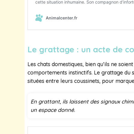
Le grattage : un acte de
Les chats domestiques, bien qu’ils ne soie
comportements instinctifs. Le grattage du 
situées entre leurs coussinets, pour marquer
En grattant, ils laissent des signaux chi
un espace donné.