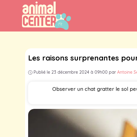
Aller
au
contenu
Les raisons surprenantes pour
Publié le 23 décembre 2024 à 09h00
par
Antoine S
Observer un chat gratter le sol pe