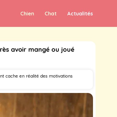
Chien
Chat
Actualités
près avoir mangé ou joué
nt cache en réalité des motivations