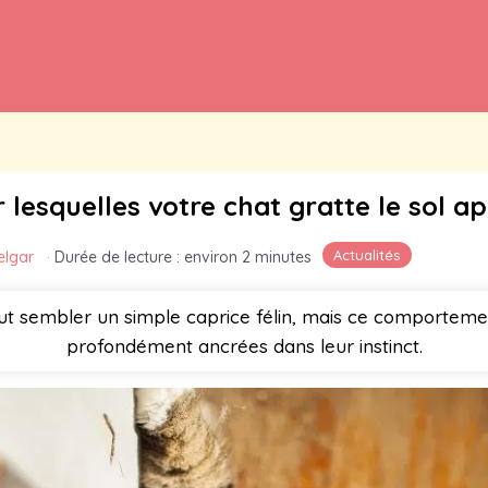
 lesquelles votre chat gratte le sol a
Actualités
elgar
·
Durée de lecture : environ 2 minutes
ut sembler un simple caprice félin, mais ce comporteme
profondément ancrées dans leur instinct.