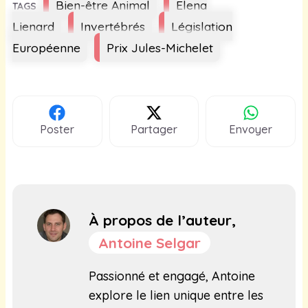
Étiquettes
Bien-être Animal
Elena
Lienard
Invertébrés
Législation
Européenne
Prix Jules-Michelet
Poster
Partager
Envoyer
À propos de l’auteur,
Antoine Selgar
Passionné et engagé, Antoine
explore le lien unique entre les