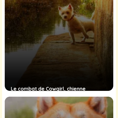
Le combat de Cowgirl, chienne
rescapée d’un canal, et la quête de
justice qui émeut
9 février 2025