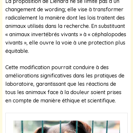
La proposition de Lienard ne se limite pas à un
changement de wording; elle vise à transformer
radicalement la manière dont les lois traitent des
animaux utilisés dans la recherche. En substituant
« animaux invertébrés vivants » à « céphalopodes
vivants », elle ouvre la voie à une protection plus
équitable.
Cette modification pourrait conduire à des
améliorations significatives dans les pratiques de
laboratoire, garantissant que les réactions de
tous les animaux face à la douleur soient prises
en compte de manière éthique et scientifique.