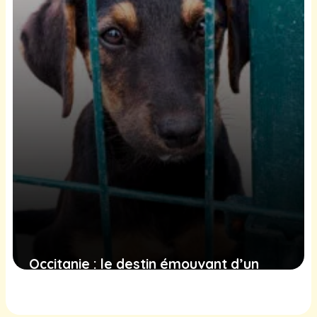
Occitanie : le destin émouvant d’un
chien abandonné à la grille d’un refuge
19 janvier 2025