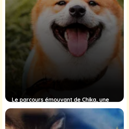
Le parcours émouvant de Chika, une
Shiba Inu qui mérite un havre de paix
après des années de négligence
4 février 2025