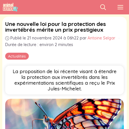
Aller
M
au
contenu
Une nouvelle loi pour la protection des
invertébrés mérite un prix prestigieux
Publié le 21 novembre 2024 à 06h22
par
Antoine Selgar
·
Durée de lecture : environ 2 minutes
Actualités
La proposition de loi récente visant à étendre
la protection aux invertébrés dans les
expérimentations scientifiques a reçu le Prix
Jules-Michelet.