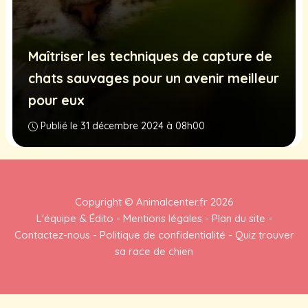
Maîtriser les techniques de capture de
chats sauvages pour un avenir meilleur
pour eux
Publié le 31 décembre 2024 à 08h00
Copyright ©
Animalcenter.fr
2026
L'équipe & Édito
-
Mentions légales
-
Plan du site
-
Contactez-nous
-
Politique de confidentialité
-
Quiz trouver
sa race de chien