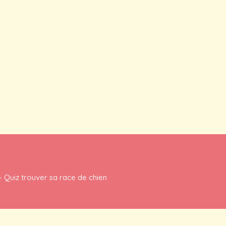
-
Quiz trouver sa race de chien