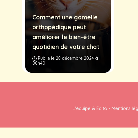
Comment une gamelle
orthopédique peut
améliorer le bien-être
quotidien de votre chat
Publié le 28 décembre 2024 à
08h40
L'équipe & Édito
-
Mentions lé