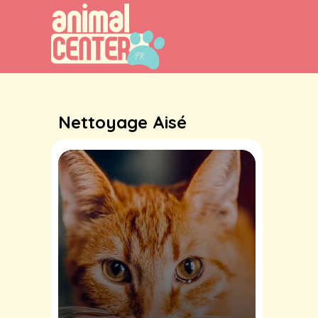
Aller
au
contenu
Nettoyage Aisé