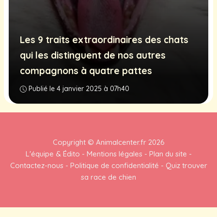
Les 9 traits extraordinaires des chats
qui les distinguent de nos autres
compagnons à quatre pattes
Publié le 4 janvier 2025 à 07h40
Copyright ©
Animalcenter.fr
2026
L'équipe & Édito
-
Mentions légales
-
Plan du site
-
Contactez-nous
-
Politique de confidentialité
-
Quiz trouver
sa race de chien