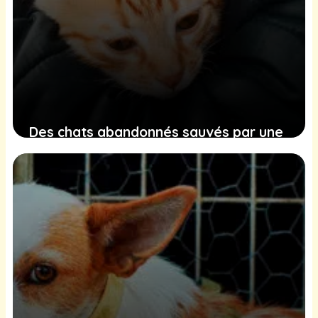
Des chats abandonnés sauvés par une
automobiliste sur une aire de repos : un
acte de bravoure qui réchauffe le
cœur
7 février 2025