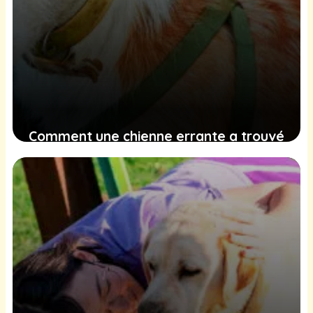
Comment une chienne errante a trouvé
espoir et un nouveau foyer grâce à
l’effort communautaire
1 février 2025