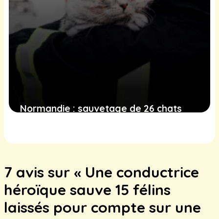
Normandie : sauvetage de 26 chats
après un incendie, un défi pour les
petites associations
25 janvier 2025
7 avis sur « Une conductrice
héroïque sauve 15 félins
laissés pour compte sur une