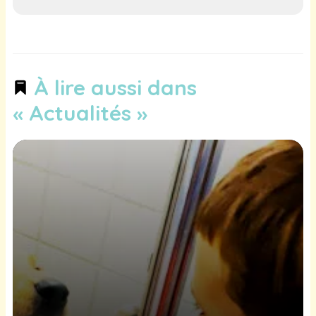
À lire aussi dans
« Actualités »