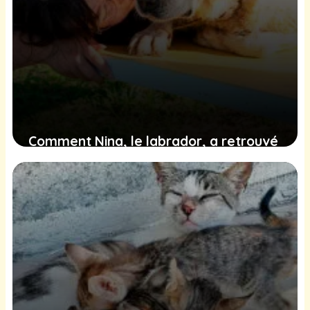
Comment Nina, le labrador, a retrouvé
joie et sécurité dans un nouveau chez-
soi après une épreuve difficile
28 janvier 2025