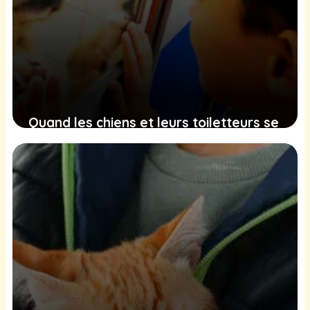
Quand les chiens et leurs toiletteurs se
rassemblent pour soutenir un jeune
garçon luttant contre le cancer
11 février 2025