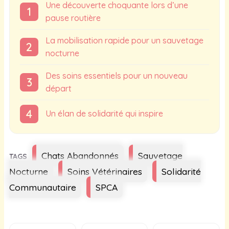
Une découverte choquante lors d’une
pause routière
La mobilisation rapide pour un sauvetage
nocturne
Des soins essentiels pour un nouveau
départ
Un élan de solidarité qui inspire
Étiquettes
Chats Abandonnés
Sauvetage
Nocturne
Soins Vétérinaires
Solidarité
Communautaire
SPCA