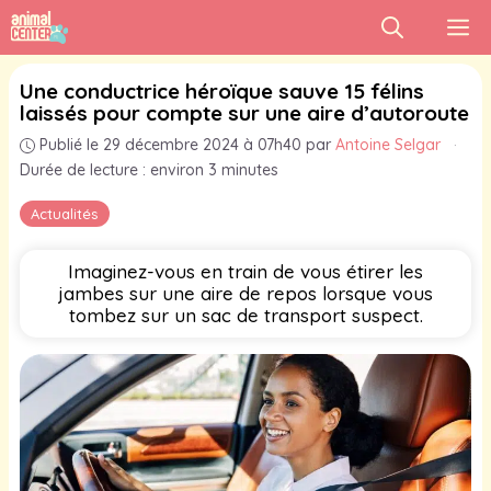
Aller
M
au
contenu
Une conductrice héroïque sauve 15 félins
laissés pour compte sur une aire d’autoroute
Publié le 29 décembre 2024 à 07h40
par
Antoine Selgar
·
Durée de lecture : environ 3 minutes
Actualités
Imaginez-vous en train de vous étirer les
jambes sur une aire de repos lorsque vous
tombez sur un sac de transport suspect.