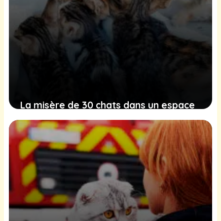
La misère de 30 chats dans un espace
insuffisant en Bourgogne-Franche-
Comté révélée
27 janvier 2025