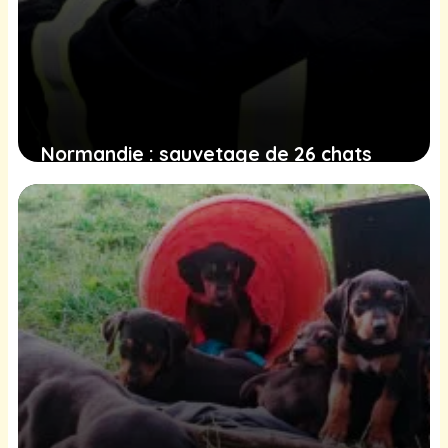
Normandie : sauvetage de 26 chats
après un incendie, un défi pour les
petites associations
25 janvier 2025