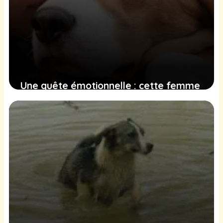
Une quête émotionnelle : cette femme
qui lutte pour récupérer son chien
vendu à son insu
13 janvier 2025