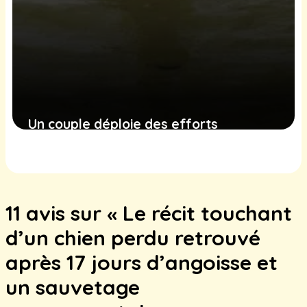
Un couple déploie des efforts
héroïques pour sauver leurs sept
animaux pendant des inondations
6 janvier 2025
11 avis sur « Le récit touchant
d’un chien perdu retrouvé
après 17 jours d’angoisse et
un sauvetage