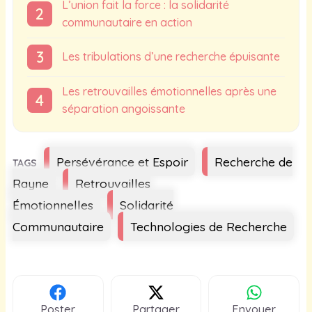
L’union fait la force : la solidarité
communautaire en action
Les tribulations d’une recherche épuisante
Les retrouvailles émotionnelles après une
séparation angoissante
Étiquettes
Persévérance et Espoir
Recherche de
Rayne
Retrouvailles
Émotionnelles
Solidarité
Communautaire
Technologies de Recherche
Poster
Partager
Envoyer