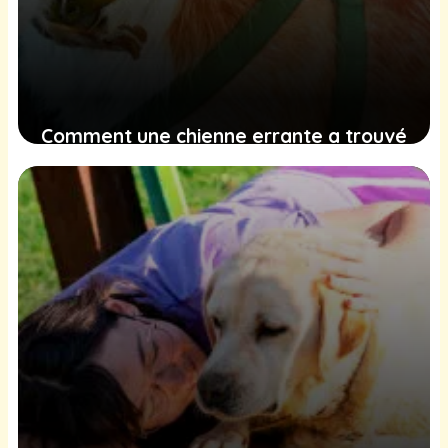
Comment une chienne errante a trouvé
espoir et un nouveau foyer grâce à
l’effort communautaire
1 février 2025