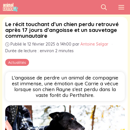
Aller
M
au
contenu
Le récit touchant d’un chien perdu retrouvé
après 17 jours d’angoisse et un sauvetage
communautaire
Publié le 12 février 2025 à 14h00
par
Antoine Selgar
·
Durée de lecture : environ 2 minutes
Actualités
L'angoisse de perdre un animal de compagnie
est immense, une émotion que Carrie a vécue
lorsque son chien Rayne s'est perdu dans la
vaste forêt du Perthshire.