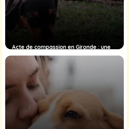
Acte de compassion en Gironde : une
vingtaine de chiens maltraités et
négligés secourus d’une maison en
ruine
17 janvier 2025