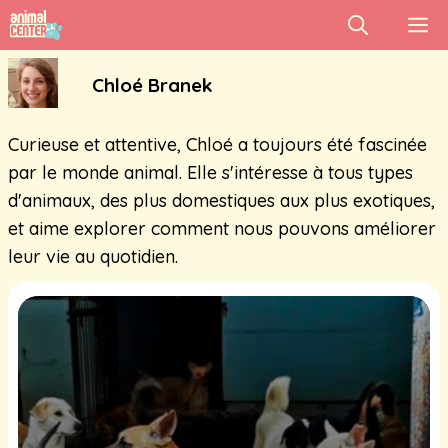
Aller
M
au
contenu
Chloé Branek
Curieuse et attentive, Chloé a toujours été fascinée
par le monde animal. Elle s'intéresse à tous types
d'animaux, des plus domestiques aux plus exotiques,
et aime explorer comment nous pouvons améliorer
leur vie au quotidien.