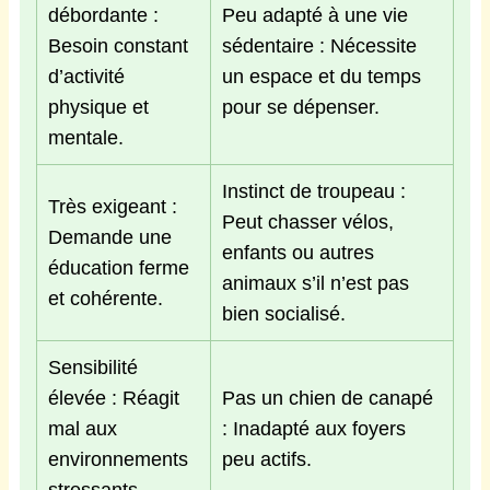
débordante :
Peu adapté à une vie
Besoin constant
sédentaire : Nécessite
d’activité
un espace et du temps
physique et
pour se dépenser.
mentale.
Instinct de troupeau :
Très exigeant :
Peut chasser vélos,
Demande une
enfants ou autres
éducation ferme
animaux s’il n’est pas
et cohérente.
bien socialisé.
Sensibilité
élevée : Réagit
Pas un chien de canapé
mal aux
: Inadapté aux foyers
environnements
peu actifs.
stressants.