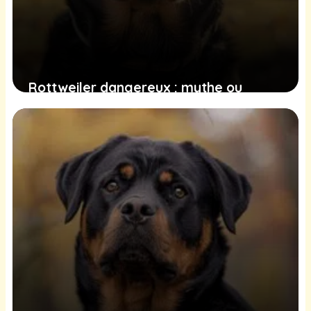
Rottweiler dangereux : mythe ou
réalité ?
21 juin 2025