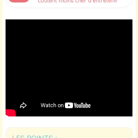
coûtent moins cher à entretenir
LES POINTS :