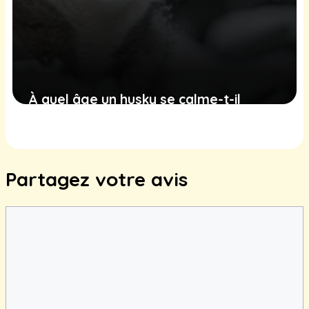
À quel âge un husky se calme-t-il
vraiment ?
14 juin 2025
Partagez votre avis
Commentaire