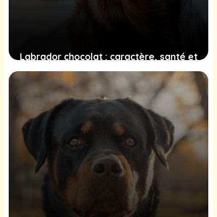
Labrador chocolat : caractère, santé et
éducation
22 juin 2025