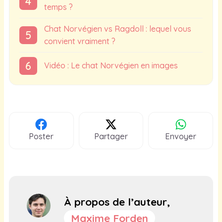
temps ?
Chat Norvégien vs Ragdoll : lequel vous
convient vraiment ?
Vidéo : Le chat Norvégien en images
Poster
Partager
Envoyer
À propos de l’auteur,
Maxime Forden