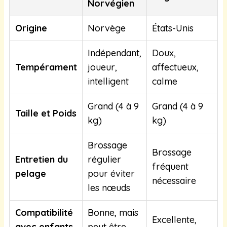
Norvégien
Origine
Norvège
États-Unis
Indépendant,
Doux,
Tempérament
joueur,
affectueux,
intelligent
calme
Grand (4 à 9
Grand (4 à 9
Taille et Poids
kg)
kg)
Brossage
Brossage
Entretien du
régulier
fréquent
pelage
pour éviter
nécessaire
les nœuds
Compatibilité
Bonne, mais
Excellente,
avec enfants
peut être