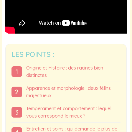
LES POINTS :
Origine et Histoire : des racines bien
distinctes
Apparence et morphologie : deux félins
majestueux
Tempérament et comportement : lequel
vous correspond le mieux ?
Entretien et soins : qui demande le plus de