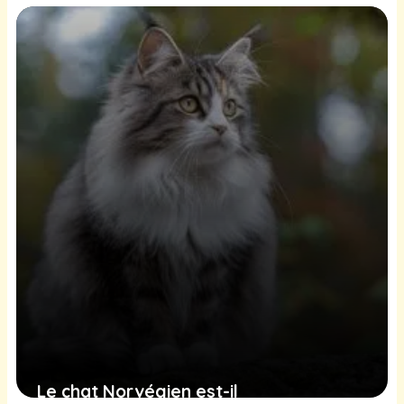
Norvégien ?
24 juin 2025
Le chat Norvégien est-il