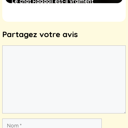
Le chat Ragdoll est-il vraiment
hypoallergénique ?
18 juin 2025
Partagez votre avis
Commentaire
Nom