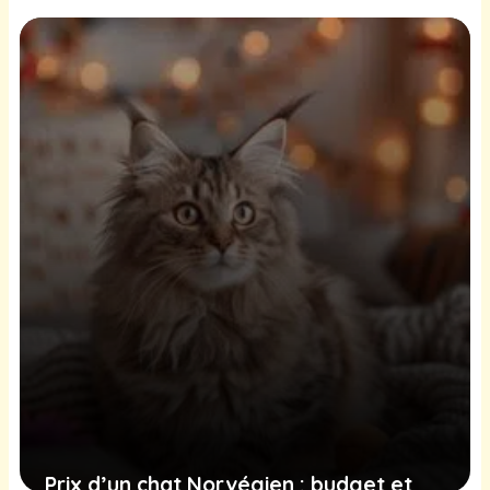
hypoallergénique ?
20 juin 2025
Prix d’un chat Norvégien : budget et