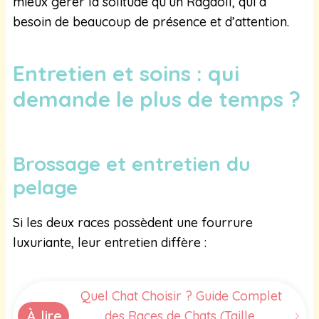
mieux gérer la solitude qu’un Ragdoll, qui a
besoin de beaucoup de présence et d’attention.
Entretien et soins : qui
demande le plus de temps ?
Brossage et entretien du
pelage
Si les deux races possèdent une fourrure
luxuriante, leur entretien diffère :
Quel Chat Choisir ? Guide Complet
À lire
des Races de Chats (Taille,