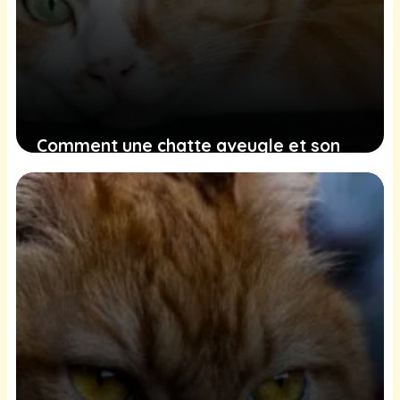
Comment une chatte aveugle et son
adoptante dévouée redéfinissent les
liens d’amour et de confiance
29 décembre 2024