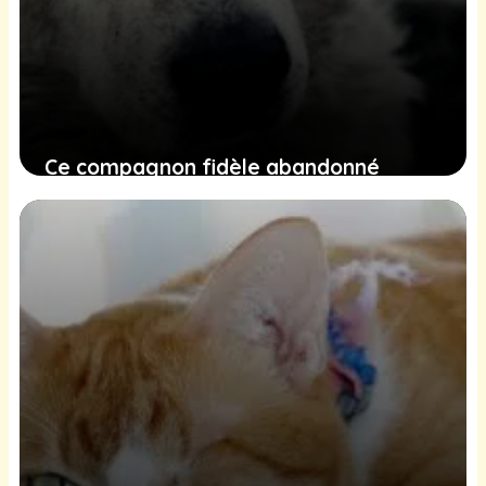
Ce compagnon fidèle abandonné
durant une chaude nuit d’été cherche
toujours un foyer aimant
9 janvier 2025