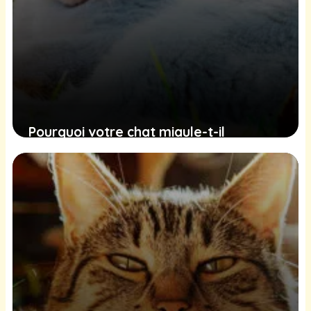
Pourquoi votre chat miaule-t-il
constamment, même pendant vos
heures de sommeil?
30 novembre 2024