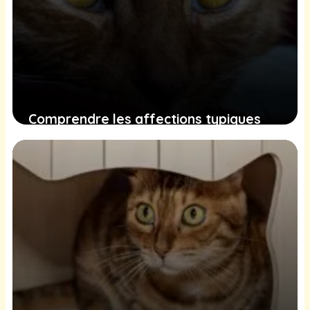
Comprendre les affections typiques
des chats âgés pour mieux les
accompagner dans leur vieillesse
21 décembre 2024