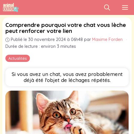
Aller
M
au
contenu
Comprendre pourquoi votre chat vous lèche
peut renforcer votre lien
Publié le 30 novembre 2024 à 06h48
par
Maxime Forden
·
Durée de lecture : environ 3 minutes
Actualités
Si vous avez un chat, vous avez probablement
déjà été l'objet de léchages répétés.