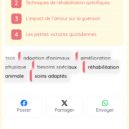
Techniques de réhabilitation spécifiques
L’impact de l’amour sur la guérison
Les petites victoires quotidiennes
Étiquettes
adoption d'animaux
amélioration
physique
besoins spéciaux
réhabilitation
animale
soins adaptés
Poster
Partager
Envoyer