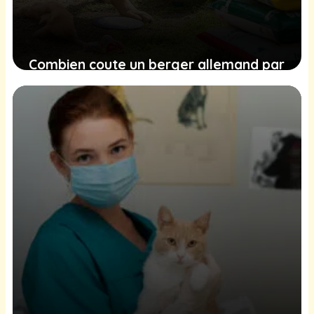
Combien coute un berger allemand par
an ?
27 janvier 2026