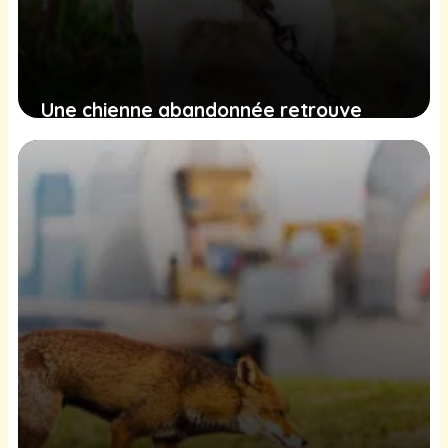
Une chienne abandonnée retrouve
espoir et affection dans un refuge
éloigné
16 février 2025