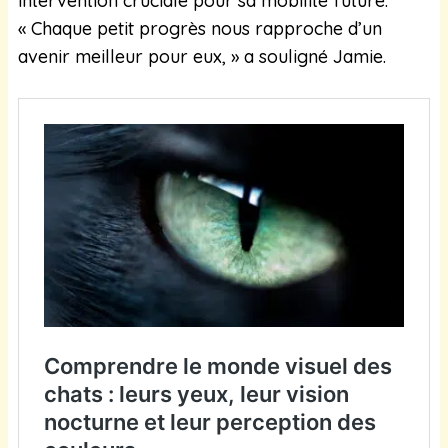
intervention cruciale pour sa mobilité future.
« Chaque petit progrès nous rapproche d’un
avenir meilleur pour eux, » a souligné Jamie.