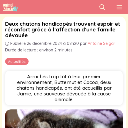
Aller
M
au
contenu
Deux chatons handicapés trouvent espoir et
réconfort grâce à l’affection d’une famille
dévouée
Publié le 26 décembre 2024 à 08h20
par
Antoine Selgar
·
Durée de lecture : environ 2 minutes
Actualités
Arrachés trop tôt à leur premier
environnement, Butternut et Cocoa, deux
chatons handicapés, ont été accueillis par
Jamie, une sauveuse dévouée à la cause
animale.