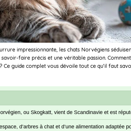
urrure impressionnante, les chats Norvégiens séduisen
 savoir-faire précis et une véritable passion. Comment
e ? Ce guide complet vous dévoile tout ce qu’il faut sav
orvégien, ou Skogkatt, vient de Scandinavie et est répu
espace, d’arbres à chat et d’une alimentation adaptée po