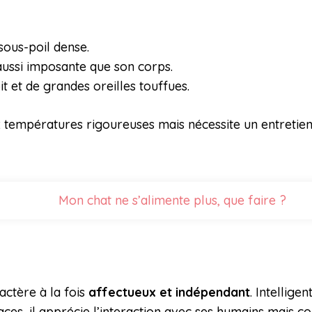
sous-poil dense.
aussi imposante que son corps.
it et de grandes oreilles touffues.
 températures rigoureuses mais nécessite un entretien 
Mon chat ne s’alimente plus, que faire ?
actère à la fois
affectueux et indépendant
. Intellige
ces, il apprécie l’interaction avec ses humains mais c