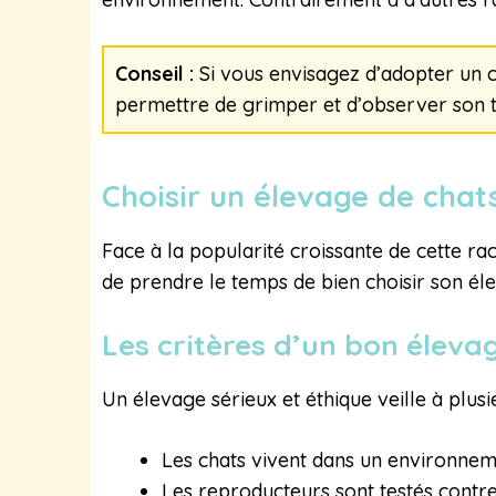
Conseil :
Si vous envisagez d’adopter un c
permettre de grimper et d’observer son te
Choisir un élevage de cha
Face à la popularité croissante de cette rac
de prendre le temps de bien choisir son éle
Les critères d’un bon éleva
Un élevage sérieux et éthique veille à plusi
Les chats vivent dans un environne
Les reproducteurs sont testés contre