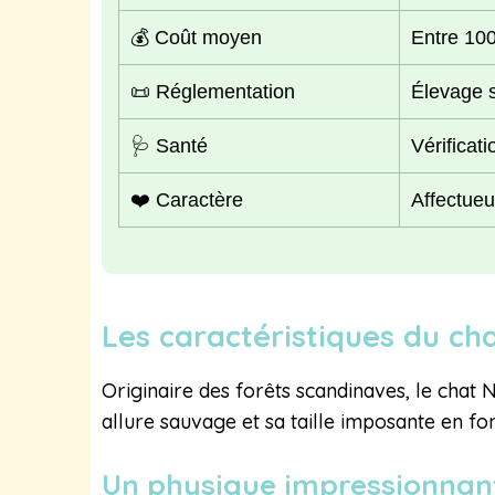
💰 Coût moyen
Entre 100
📜 Réglementation
Élevage s
🩺 Santé
Vérificat
❤️ Caractère
Affectueu
Les caractéristiques du c
Originaire des forêts scandinaves, le chat
allure sauvage et sa taille imposante en fo
Un physique impressionnan