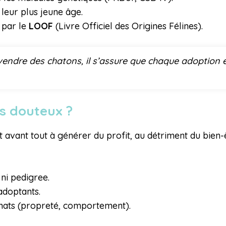
leur plus jeune âge.
 par le
LOOF
(Livre Officiel des Origines Félines).
vendre des chatons, il s’assure que chaque adoption e
s douteux ?
 avant tout à générer du profit, au détriment du bien-
ni pedigree.
 adoptants.
chats (propreté, comportement).