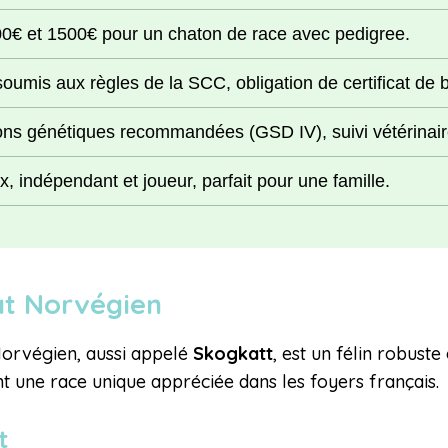
0€ et 1500€ pour un chaton de race avec pedigree.
oumis aux règles de la SCC, obligation de certificat de 
ions génétiques recommandées (GSD IV), suivi vétérinaire
x, indépendant et joueur, parfait pour une famille.
hat Norvégien
 Norvégien, aussi appelé
Skogkatt
, est un félin robuste
nt une race unique appréciée dans les foyers français.
t