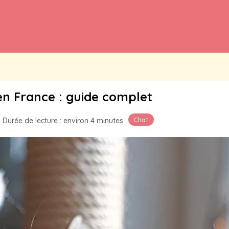
en France : guide complet
Chat
·
Durée de lecture : environ 4 minutes