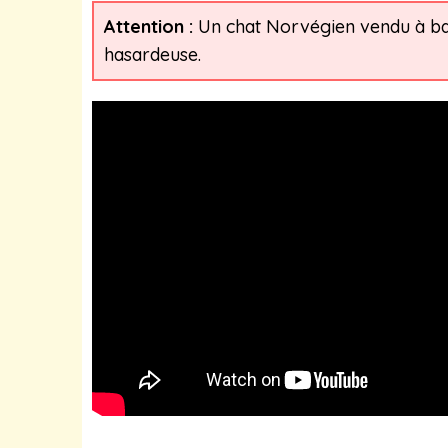
Attention :
Un chat Norvégien vendu à bas 
hasardeuse.