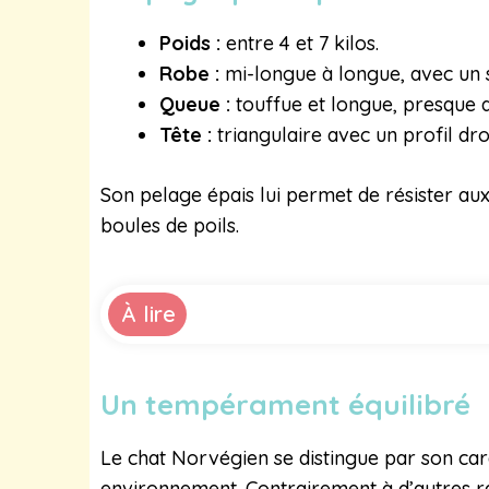
Poids :
entre 4 et 7 kilos.
Robe :
mi-longue à longue, avec un 
Queue :
touffue et longue, presque 
Tête :
triangulaire avec un profil dro
Son pelage épais lui permet de résister aux
boules de poils.
À lire
Un tempérament équilibré
Le chat Norvégien se distingue par son car
environnement. Contrairement à d’autres ra