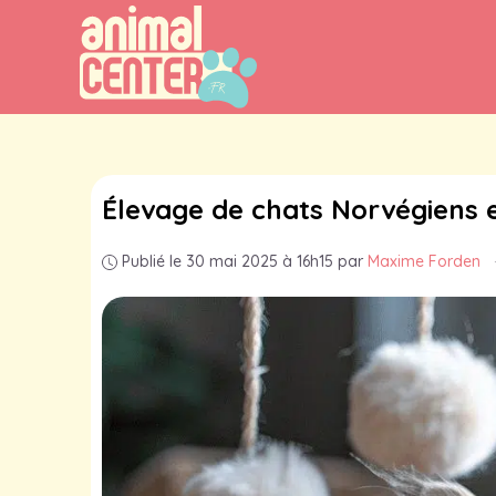
Aller
au
contenu
Élevage de chats Norvégiens 
Publié le 30 mai 2025 à 16h15
par
Maxime Forden