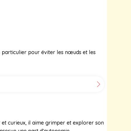
particulier pour éviter les nœuds et les
nt et curieux, il aime grimper et explorer son
onserve une part d’autonomie.