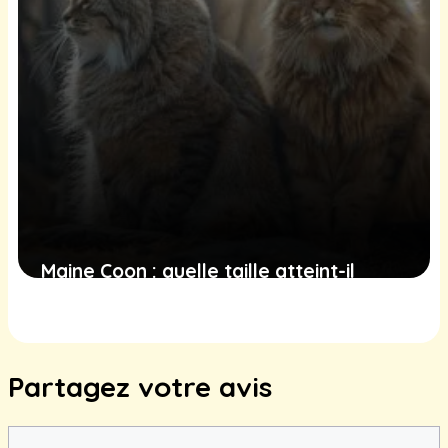
Maine Coon : quelle taille atteint-il
adulte ?
17 juin 2025
Partagez votre avis
Commentaire