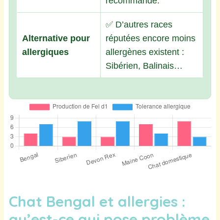
recommandé.
✅ D’autres races
Alternative pour
réputées encore moins
allergiques
allergènes existent :
Sibérien, Balinais…
Chat Bengal et allergies :
qu’est-ce qui pose problème