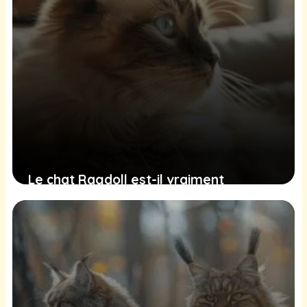
Le chat Ragdoll est-il vraiment
hypoallergénique ?
18 juin 2025