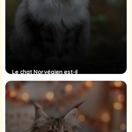
Le chat Norvégien est-il
hypoallergénique ?
20 juin 2025