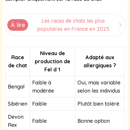
Les races de chats les plus
À lire
populaires en France en 2025
Niveau de
Race
Adapté aux
production de
de chat
allergiques ?
Fel d 1
Faible à
Oui, mais variable
Bengal
modérée
selon les individus
Sibérien
Faible
Plutôt bien toléré
Devon
Faible
Bonne option
Rex