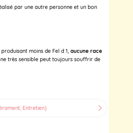
éalisé par une autre personne et un bon
 produisant moins de Fel d 1,
aucune race
ne très sensible peut toujours souffrir de
érament, Entretien)