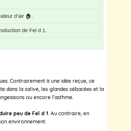
ateur d’air 🏠.
oduction de Fel d 1.
ques. Contrairement à une idée reçue, ce
te dans la salive, les glandes sébacées et la
angeaisons ou encore l’asthme.
uire peu de Fel d 1
. Au contraire, en
s son environnement.