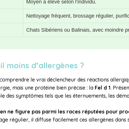
Moyen à élevé selon l’individu.
Nettoyage fréquent, brossage régulier, purific
Chats Sibériens ou Balinais, avec moindre pr
il moins d’allergènes ?
t comprendre le vrai déclencheur des réactions allergi
ergie, mais une protéine bien précise : la
Fel d 1
. Présen
ble des symptômes tels que les éternuements, les dém
en ne figure pas parmi les races réputées pour prod
tage régulier, il diffuse facilement ces allergènes dan