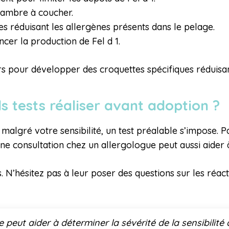
chambre à coucher.
es réduisant les allergènes présents dans le pelage.
cer la production de Fel d 1.
 pour développer des croquettes spécifiques réduisant 
ls tests réaliser avant adoption ?
algré votre sensibilité, un test préalable s’impose. P
ne consultation chez un allergologue peut aussi aider à
. N’hésitez pas à leur poser des questions sur les réact
eut aider à déterminer la sévérité de la sensibilité au