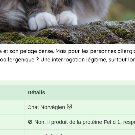
 et son pelage dense. Mais pour les personnes allergiqu
allergénique ? Une interrogation légitime, surtout lor
Détails
Chat Norvégien 🐱
🚫 Non, il produit de la protéine Fel d 1, res