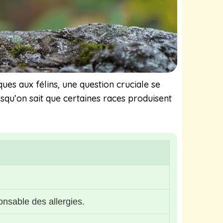
es aux félins, une question cruciale se
squ’on sait que certaines races produisent
ponsable des allergies.