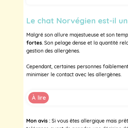
Le chat Norvégien est-il un
Malgré son allure majestueuse et son tem
fortes
. Son pelage dense et la quantité rel
gestion des allergènes.
Cependant, certaines personnes faiblement
minimiser le contact avec les allergènes.
À lire
Mon avis :
Si vous êtes allergique mais prê