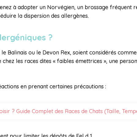
 tenez à adopter un Norvégien, un brossage fréquent r
réduire la dispersion des allergènes.
llergéniques ?
, le Balinais ou le Devon Rex, soient considérés comme
 chez les races dites « faibles émettrices », une person
réactions en prenant certaines précautions :
isir ? Guide Complet des Races de Chats (Taille, Temp
t pour limiter les dépôts de Fel d 1.