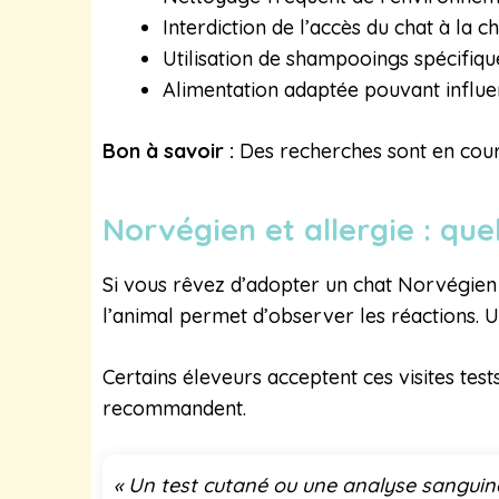
Interdiction de l’accès du chat à la 
Utilisation de shampooings spécifiqu
Alimentation adaptée pouvant influen
Bon à savoir :
Des recherches sont en cours
Norvégien et allergie : que
Si vous rêvez d’adopter un chat Norvégien m
l’animal permet d’observer les réactions. U
Certains éleveurs acceptent ces visites tests
recommandent.
« Un test cutané ou une analyse sanguine p