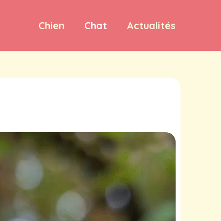
Chien
Chat
Actualités