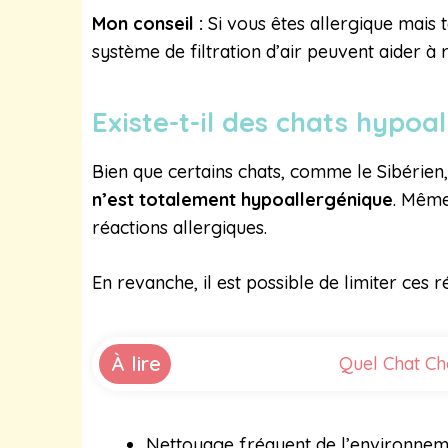
Mon conseil :
Si vous êtes allergique mais
système de filtration d’air peuvent aider à 
Existe-t-il des chats hypoa
Bien que certains chats, comme le Sibérien
n’est totalement hypoallergénique
. Même
réactions allergiques.
En revanche, il est possible de limiter ces 
À lire
Quel Chat Cho
Nettoyage fréquent de l’environnemen