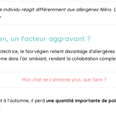
e individu réagit différemment aux allergènes félins. 
»
en, un facteur aggravant ?
otectrice, le Norvégien retient davantage d’allergènes
ême dans l’air ambiant, rendant la cohabitation comple
Mon chat ne s’alimente plus, que faire ?
t à l’automne, il perd
une quantité importante de poi
.