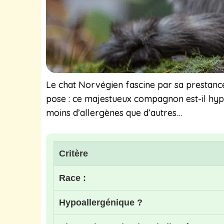
Le chat Norvégien fascine par sa prestance
pose : ce majestueux compagnon est-il hypo
moins d’allergènes que d’autres…
Critère
Race :
Hypoallergénique ?