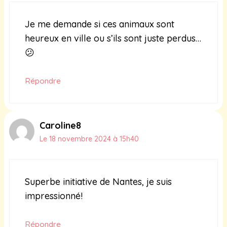
Je me demande si ces animaux sont
heureux en ville ou s’ils sont juste perdus…
😕
Répondre
Caroline8
Le 18 novembre 2024 à 15h40
Superbe initiative de Nantes, je suis
impressionné!
Répondre