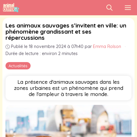
Aller
M
au
contenu
Les animaux sauvages s’invitent en ville: un
phénomène grandissant et ses
répercussions
Publié le 18 novembre 2024 à 07h40
par
Emma Rolson
·
Durée de lecture : environ 2 minutes
Actualités
La présence d'animaux sauvages dans les
zones urbaines est un phénomène qui prend
de l'ampleur à travers le monde.