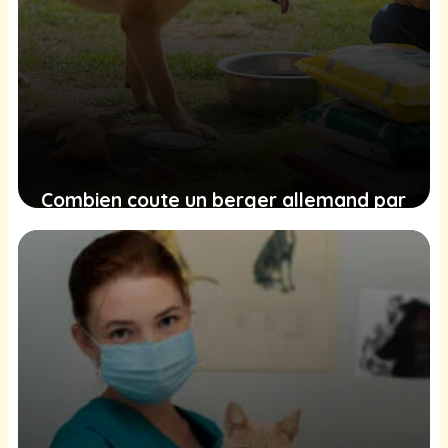
Combien coute un berger allemand par
an ?
27 janvier 2026