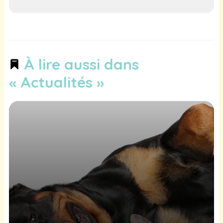
À lire aussi dans
« Actualités »