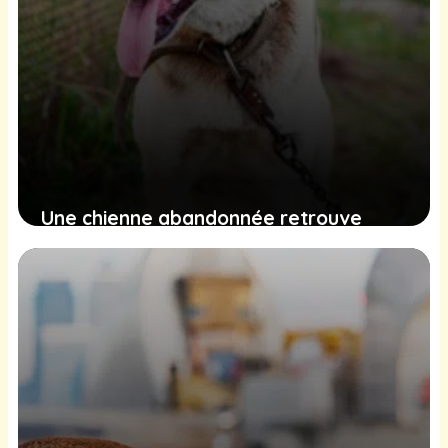
Une chienne abandonnée retrouve
espoir et affection dans un refuge
éloigné
16 février 2025