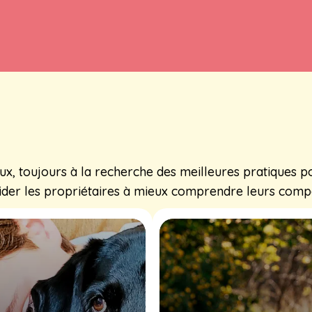
 toujours à la recherche des meilleures pratiques pou
aider les propriétaires à mieux comprendre leurs com