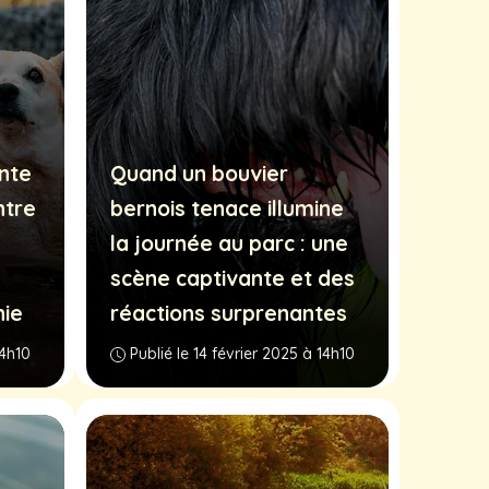
nte
Quand un bouvier
ntre
bernois tenace illumine
la journée au parc : une
scène captivante et des
ie
réactions surprenantes
14h10
Publié le 14 février 2025 à 14h10