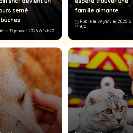
ain sncf devient un
espère trouver une
ours semé
famille aimante
bûches
Publié le 29 janvier 2025 à
14h00
ié le 31 janvier 2025 à 14h20