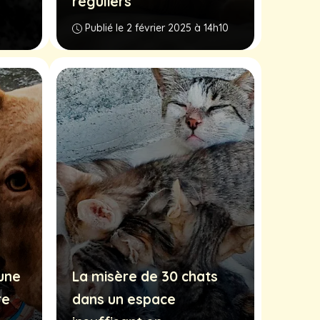
réguliers
Publié le 2 février 2025 à 14h10
une
La misère de 30 chats
re
dans un espace