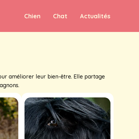
Chien
Chat
Actualités
r améliorer leur bien-être. Elle partage
pagnons.