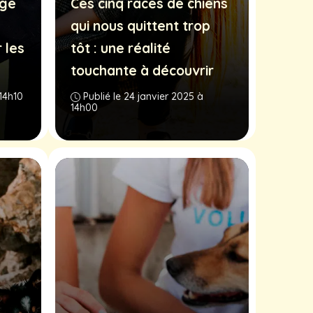
age
Ces cinq races de chiens
qui nous quittent trop
 les
tôt : une réalité
touchante à découvrir
 14h10
Publié le 24 janvier 2025 à
14h00