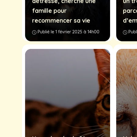
détresse, cherche une
un tr
famille pour
parc
recommencer sa vie
d’em
Publié le 1 février 2025 à 14h00
Publ