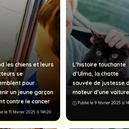
d les chiens et leurs
L’histoire touchante
tteurs se
d’Ulma, la chatte
emblent pour
sauvée de justesse 
enir un jeune garçon
moteur d’une voitur
nt contre le cancer
Publié le 9 février 2025 à 1
ié le 11 février 2025 à 14h20