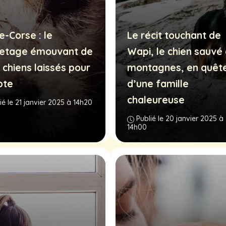
e-Corse : le
Le récit touchant de
etage émouvant de
Wapi, le chien sauvé
 chiens laissés pour
montagnes, en quêt
pte
d’une famille
chaleureuse
ié le 21 janvier 2025 à 14h20
Publié le 20 janvier 2025 à
14h00