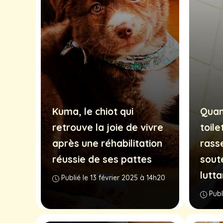
Kuma, le chiot qui
Quan
retrouve la joie de vivre
toile
après une réhabilitation
rass
réussie de ses pattes
sout
lutta
Publié le 13 février 2025 à 14h20
Publ