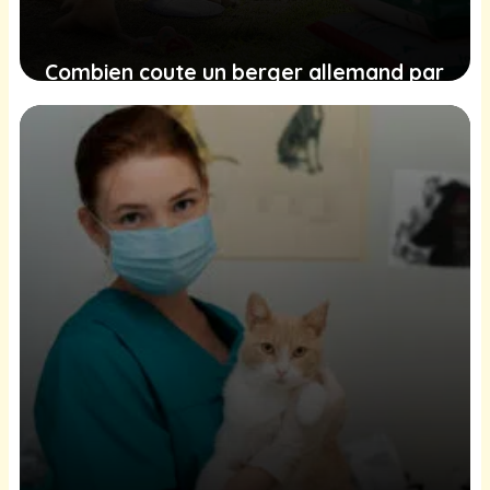
Combien coute un berger allemand par
an ?
27 janvier 2026