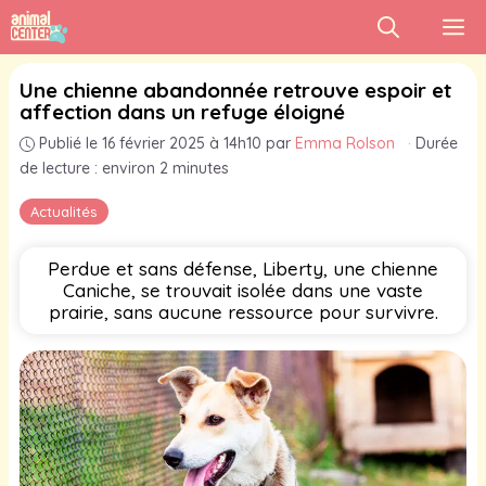
Aller
M
au
contenu
Une chienne abandonnée retrouve espoir et
affection dans un refuge éloigné
Publié le 16 février 2025 à 14h10
par
Emma Rolson
·
Durée
de lecture : environ 2 minutes
Actualités
Perdue et sans défense, Liberty, une chienne
Caniche, se trouvait isolée dans une vaste
prairie, sans aucune ressource pour survivre.