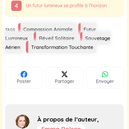
Un futur lumineux se profile à l’horizon
Étiquettes
Compassion Animale
Futur
Lumineux
Réveil Solitaire
Sauvetage
Aérien
Transformation Touchante
Poster
Partager
Envoyer
À propos de l’auteur,
Emma Rolson