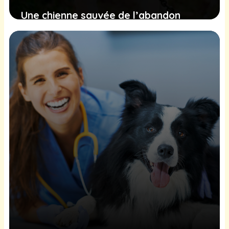
Une chienne sauvée de l’abandon
trouve espoir et bonheur dans un
refuge lointain
18 novembre 2024