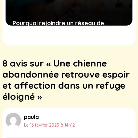
Pourquoi rejoindre un réseau de
clinique vétérinaire ?
4 octobre 2025
8 avis sur « Une chienne
abandonnée retrouve espoir
et affection dans un refuge
éloigné »
paula
Le 16 février 2025 à 14h12