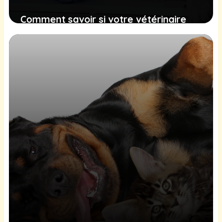
Comment savoir si votre vétérinaire
utilise les bons outils technologiques
(et pourquoi ça compte pour votre
animal)
20 mai 2026