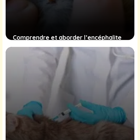
Comprendre et aborder l’encéphalite
chez les chats : symptômes,
traitements et mesures préventives
15 décembre 2024