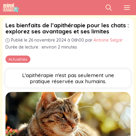
Aller
M
au
contenu
Les bienfaits de l’apithérapie pour les chats :
explorez ses avantages et ses limites
Publié le 26 novembre 2024 à 06h00
par
Antoine Selgar
·
Durée de lecture : environ 2 minutes
Actualités
L'apithérapie n'est pas seulement une
pratique réservée aux humains.