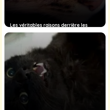
Les véritables raisons derrière les
pleurs de votre chat et comment y
remédier
19 décembre 2024