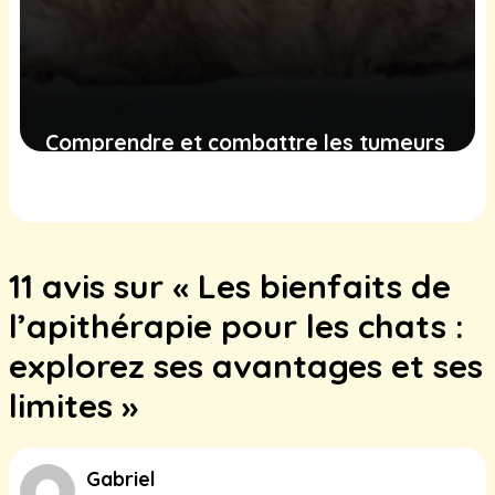
Comprendre et combattre les tumeurs
mammaires chez les chattes : un guide
complet pour les propriétaires
15 décembre 2024
11 avis sur « Les bienfaits de
l’apithérapie pour les chats :
explorez ses avantages et ses
limites »
Gabriel