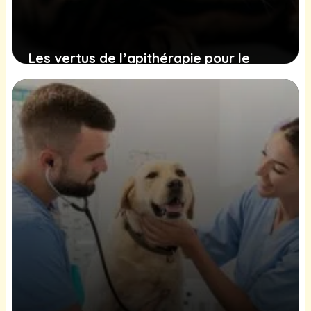
Les vertus de l’apithérapie pour le
bien-être des chats : avantages et
précautions à considérer
1 janvier 2025