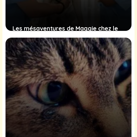
Les mésaventures de Maggie chez le
vétérinaire : une surprise inattendue
après des frais exorbitants
29 décembre 2024