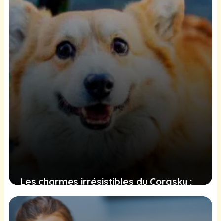
Les charmes irrésistibles du Corgsky :
cette fusion entre Corgi et Husky qui
captive les internautes