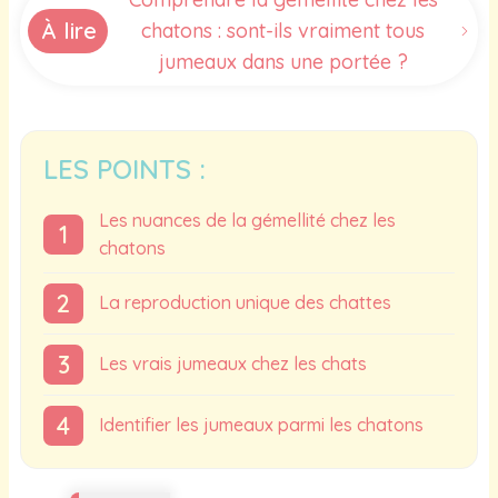
À lire
chatons : sont-ils vraiment tous
jumeaux dans une portée ?
LES POINTS :
Les nuances de la gémellité chez les
chatons
La reproduction unique des chattes
Les vrais jumeaux chez les chats
Identifier les jumeaux parmi les chatons