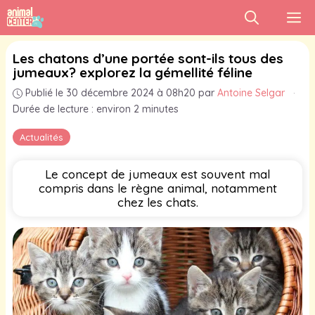
Aller
M
au
contenu
Les chatons d’une portée sont-ils tous des
jumeaux? explorez la gémellité féline
Publié le 30 décembre 2024 à 08h20
par
Antoine Selgar
·
Durée de lecture : environ 2 minutes
Actualités
Le concept de jumeaux est souvent mal
compris dans le règne animal, notamment
chez les chats.