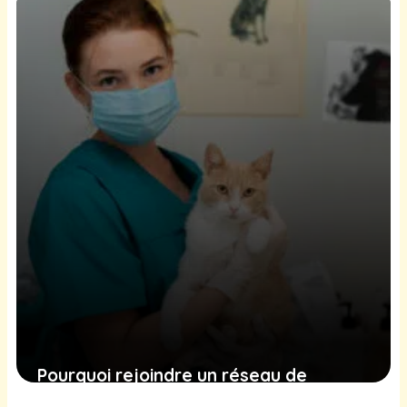
27 janvier 2026
Pourquoi rejoindre un réseau de
clinique vétérinaire ?