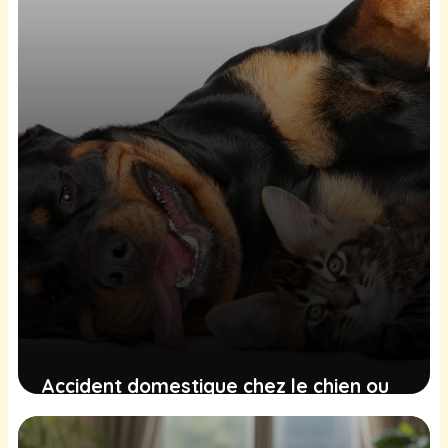
animal)
20 mai 2026
Accident domestique chez le chien ou
le chat : comment réagir
immédiatement ?