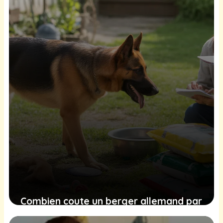
27 janvier 2026
Combien coute un berger allemand par
an ?