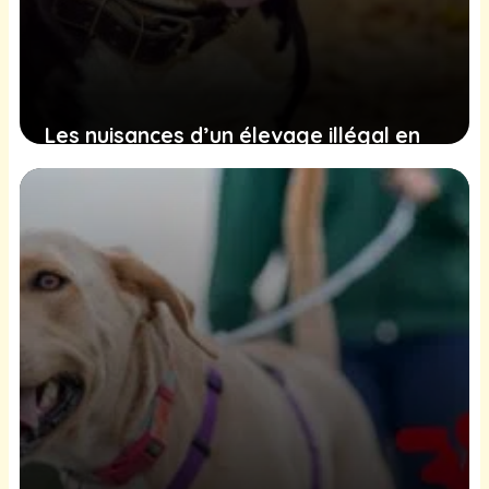
Les nuisances d’un élevage illégal en
Dordogne captivent l’attention
publique
5 janvier 2025