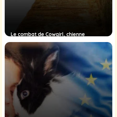
Le combat de Cowgirl, chienne
rescapée d’un canal, et la quête de
justice qui émeut
9 février 2025