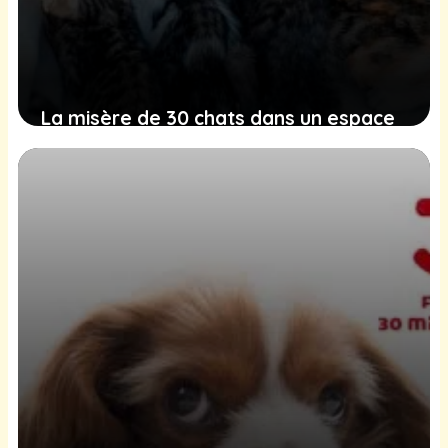
La misère de 30 chats dans un espace
insuffisant en Bourgogne-Franche-
Comté révélée
27 janvier 2025