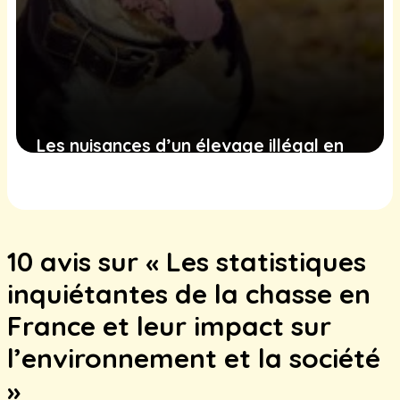
Les nuisances d’un élevage illégal en
Dordogne captivent l’attention
publique
5 janvier 2025
10 avis sur « Les statistiques
inquiétantes de la chasse en
France et leur impact sur
l’environnement et la société
»