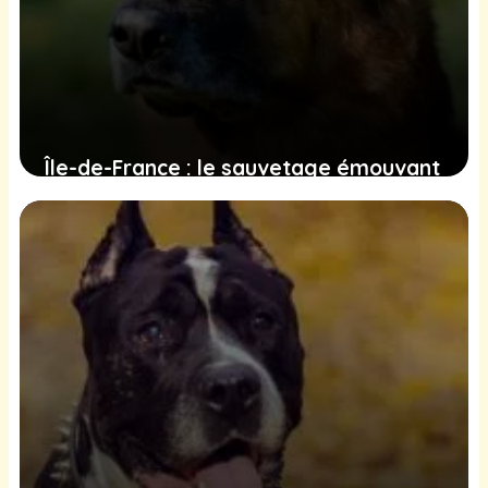
Île-de-France : le sauvetage émouvant
d’un chien de garde maltraité et l’acte
héroïque d’un enquêteur
7 janvier 2025