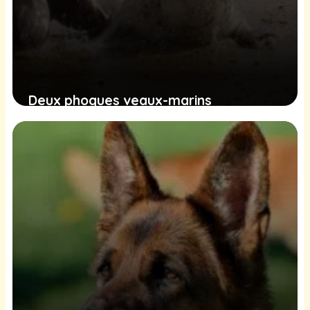
Deux phoques veaux-marins
retrouvent les vagues de la baie du
Mont-Saint-Michel dans un élan de
liberté
10 janvier 2025