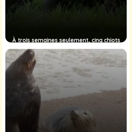
À trois semaines seulement, cinq chiots
abandonnés sur une rocade sont
secourus juste à temps
12 janvier 2025