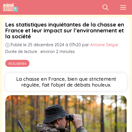
Aller
M
au
contenu
Les statistiques inquiétantes de la chasse en
France et leur impact sur l’environnement et
la société
Publié le 25 décembre 2024 à 07h20
par
Antoine Selgar
·
Durée de lecture : environ 2 minutes
Actualités
La chasse en France, bien que strictement
régulée, fait l'objet de débats houleux.