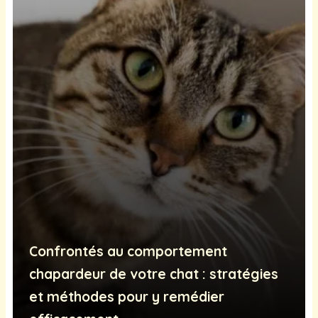
Confrontés au comportement
chapardeur de votre chat : stratégies
et méthodes pour y remédier