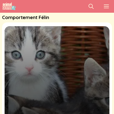
Aller
M
au
Comportement Félin
contenu