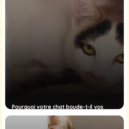
comportement
30 décembre 2024
Pourquoi votre chat boude-t-il vos
genoux et comment favoriser son
affection ?