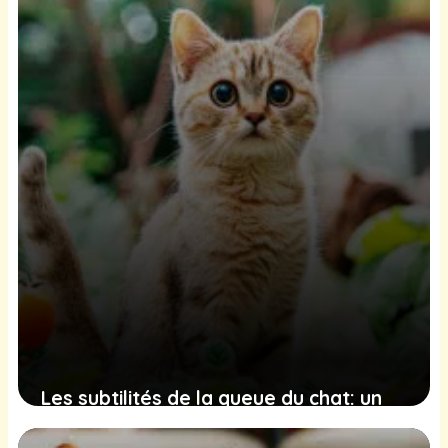
excréments par les chats
2 décembre 2024
Les subtilités de la queue du chat: un
langage émotionnel à décrypter pour