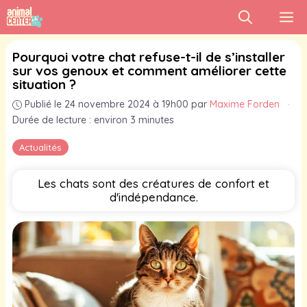
Aller
M
au
contenu
Pourquoi votre chat refuse-t-il de s’installer
sur vos genoux et comment améliorer cette
situation ?
Publié le 24 novembre 2024 à 19h00
par
Maxime Forden
·
Durée de lecture : environ 3 minutes
Actualités
Les chats sont des créatures de confort et
d'indépendance.