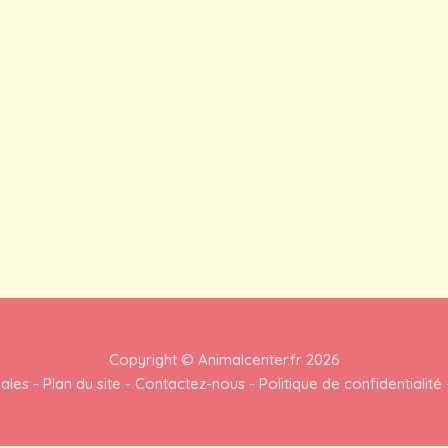
Copyright ©
Animalcenter.fr
2026
gales
-
Plan du site
-
Contactez-nous
-
Politique de confidentialité