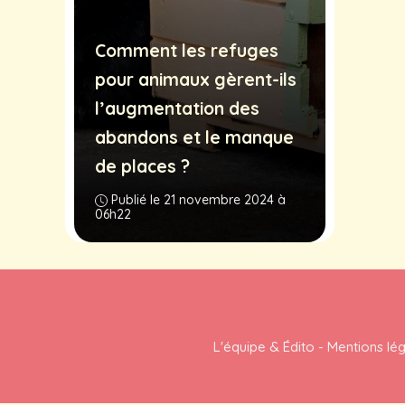
Comment les refuges
pour animaux gèrent-ils
l’augmentation des
abandons et le manque
de places ?
Publié le 21 novembre 2024 à
06h22
L'équipe & Édito
-
Mentions lé