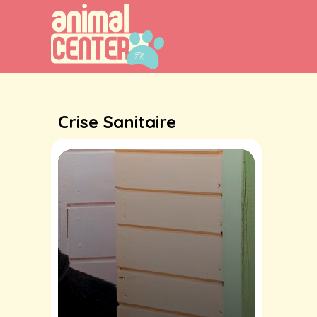
Aller
au
contenu
Crise Sanitaire