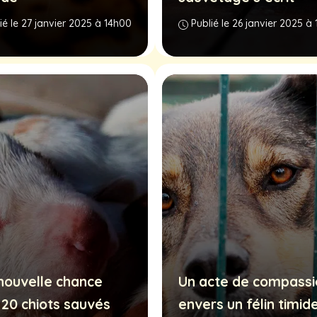
ié le 27 janvier 2025 à 14h00
Publié le 26 janvier 2025 à
nouvelle chance
Un acte de compassi
 20 chiots sauvés
envers un félin timid