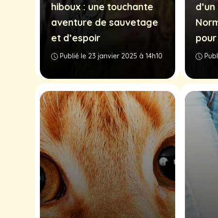
hiboux : une touchante
d’un 
aventure de sauvetage
Norm
et d’espoir
pour
Publié le 23 janvier 2025 à 14h10
Publ