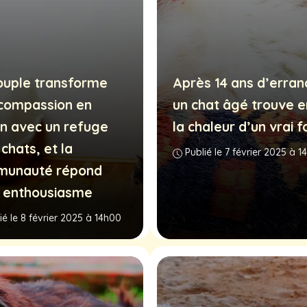
ouple transforme
Après 14 ans d’erran
 compassion en
un chat âgé trouve e
on avec un refuge
la chaleur d’un vrai f
chats, et la
Publié le 7 février 2025 à 1
unauté répond
 enthousiasme
ié le 8 février 2025 à 14h00