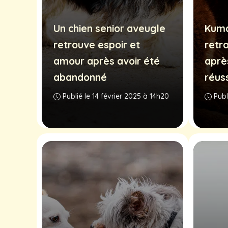
Un chien senior aveugle
Kuma,
retrouve espoir et
retro
amour après avoir été
aprè
abandonné
réus
Publié le 14 février 2025 à 14h20
Publ