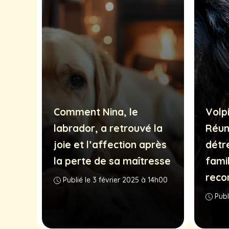
Comment Nina, le
Volpi
labrador, a retrouvé la
Réun
joie et l’affection après
détr
la perte de sa maîtresse
fami
reco
Publié le 3 février 2025 à 14h00
Publ