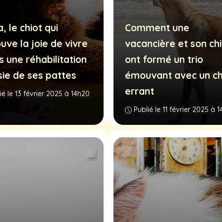
 le chiot qui
Comment une
uve la joie de vivre
vacancière et son ch
s une réhabilitation
ont formé un trio
sie de ses pattes
émouvant avec un ch
errant
ié le 13 février 2025 à 14h20
Publié le 11 février 2025 à 