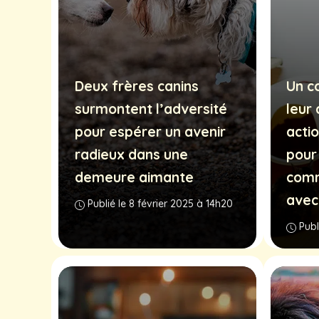
Deux frères canins
Un c
surmontent l’adversité
leur
pour espérer un avenir
acti
radieux dans une
pour 
demeure aimante
comm
avec
Publié le 8 février 2025 à 14h20
Publ