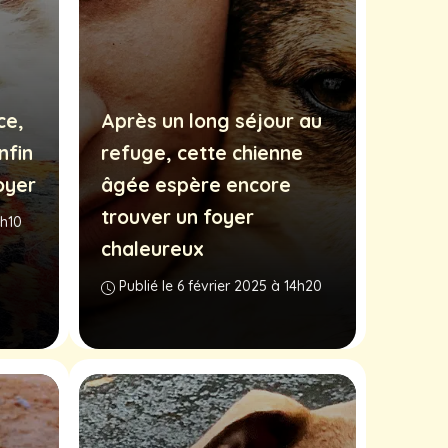
ce,
Après un long séjour au
nfin
refuge, cette chienne
oyer
âgée espère encore
trouver un foyer
4h10
chaleureux
Publié le 6 février 2025 à 14h20