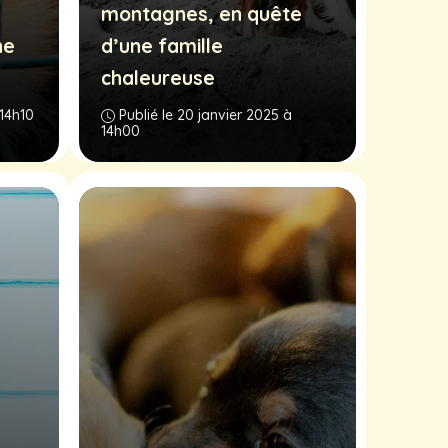
montagnes, en quête
ne
d’une famille
chaleureuse
 14h10
Publié le 20 janvier 2025 à
14h00