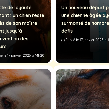
cte de loyauté
Un nouveau départ p
ant : un chien reste
une chienne âgée ay
ès de son maître
surmonté de nombr
nt jusqu’à
défis
ervention des
Publié le 17 janvier 2025 à
urs
ié le 17 janvier 2025 à 14h20