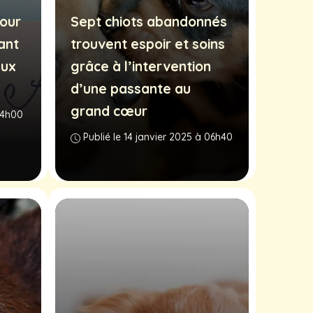
our
Sept chiots abandonnés
ant
trouvent espoir et soins
eux
grâce à l’intervention
d’une passante au
grand cœur
 14h00
Publié le 14 janvier 2025 à 06h40