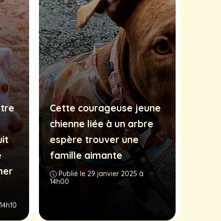
tre
Cette courageuse jeune
chienne liée à un arbre
it
espère trouver une
e
famille aimante
mer
Publié le 29 janvier 2025 à
14h00
 14h10