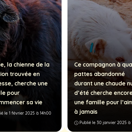
e, la chienne de la
Ce compagnon à qua
ion trouvée en
pattes abandonné
esse, cherche une
durant une chaude nu
lle pour
d’été cherche encor
mmencer sa vie
une famille pour l’ai
à jamais
ié le 1 février 2025 à 14h00
Publié le 30 janvier 2025 à