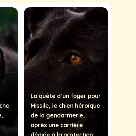
La quête d’un foyer pour
uche
Missile, le chien héroïque
e,
de la gendarmerie,
après une carrière
dédiée à la protection