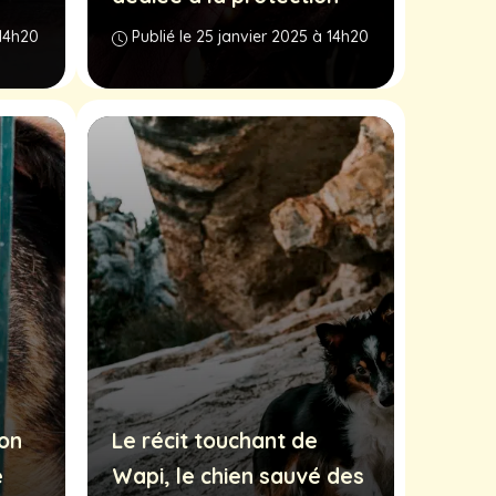
 14h20
Publié le 25 janvier 2025 à 14h20
on
Le récit touchant de
e
Wapi, le chien sauvé des