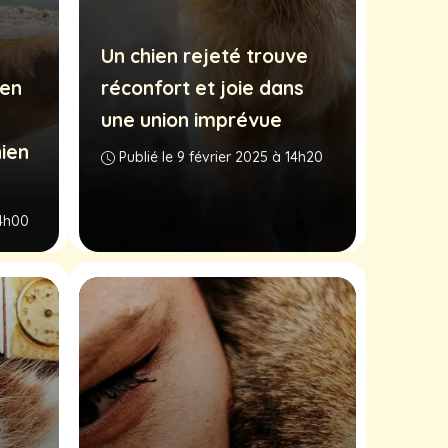
Un chien rejeté trouve
ien
réconfort et joie dans
une union imprévue
ien
Publié le 9 février 2025 à 14h20
14h00