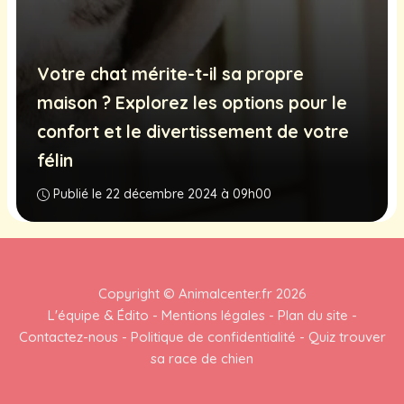
Votre chat mérite-t-il sa propre
maison ? Explorez les options pour le
confort et le divertissement de votre
félin
Publié le 22 décembre 2024 à 09h00
Copyright ©
Animalcenter.fr
2026
L'équipe & Édito
-
Mentions légales
-
Plan du site
-
Contactez-nous
-
Politique de confidentialité
-
Quiz trouver
sa race de chien