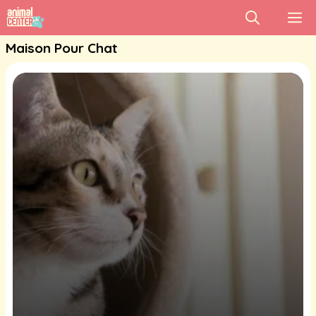
Aller
M
au
Maison Pour Chat
contenu