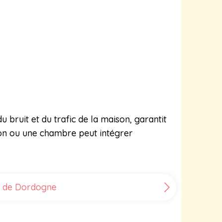
?
u bruit et du trafic de la maison, garantit
lon ou une chambre peut intégrer
le de Dordogne