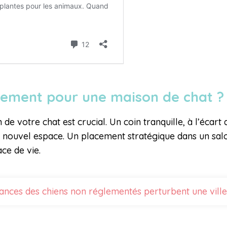
acement pour une maison de chat 
 votre chat est crucial. Un coin tranquille, à l’écart d
n nouvel espace. Un placement stratégique dans un sa
ce de vie.
sances des chiens non réglementés perturbent une vil