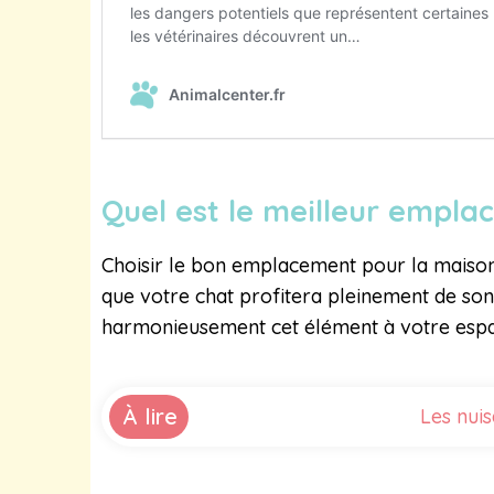
Quel est le meilleur empl
Choisir le bon emplacement pour la maison de
que votre chat profitera pleinement de so
harmonieusement cet élément à votre espa
À lire
Les nui