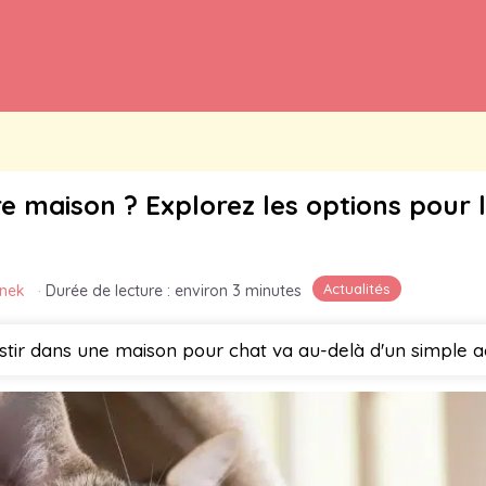
re maison ? Explorez les options pour l
Actualités
anek
·
Durée de lecture : environ 3 minutes
stir dans une maison pour chat va au-delà d'un simple a