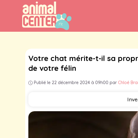
Aller
au
contenu
Votre chat mérite-t-il sa prop
de votre félin
Publié le 22 décembre 2024 à 09h00
par
Chloé Br
Inve