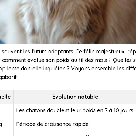
 souvent les futurs adoptants. Ce félin majestueux, ré
is comment évolue son poids au fil des mois ? Quelles s
op lente doit-elle inquiéter ? Voyons ensemble les di
gabarit.
elle
Évolution notable
Les chatons doublent leur poids en 7 à 10 jours.
g
Période de croissance rapide.