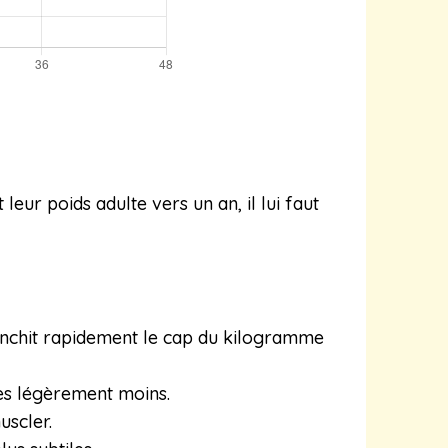
e
leur poids adulte vers un an, il lui faut
ranchit rapidement le cap du kilogramme
les légèrement moins.
uscler.