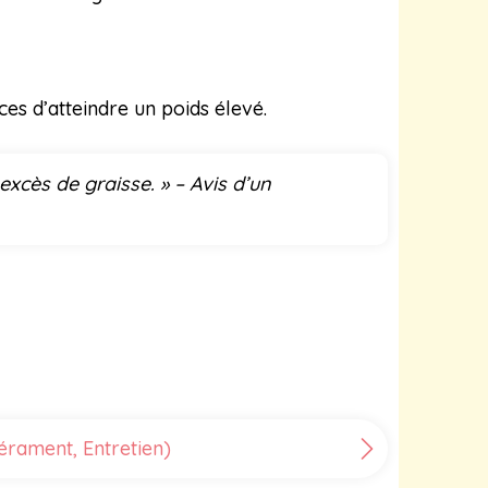
es d’atteindre un poids élevé.
excès de graisse. » – Avis d’un
érament, Entretien)