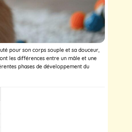
puté pour son corps souple et sa douceur,
ont les différences entre un mâle et une
fférentes phases de développement du