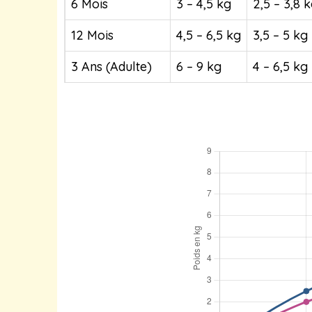
6 Mois
3 – 4,5 kg
2,5 – 3,8 
12 Mois
4,5 – 6,5 kg
3,5 – 5 kg
3 Ans (Adulte)
6 – 9 kg
4 – 6,5 kg