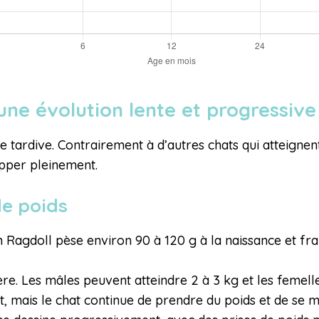
 une évolution lente et progressiv
 tardive. Contrairement à d’autres chats qui atteignent 
pper pleinement.
de poids
n Ragdoll pèse environ 90 à 120 g à la naissance et f
lère. Les mâles peuvent atteindre 2 à 3 kg et les femel
it, mais le chat continue de prendre du poids et de se m