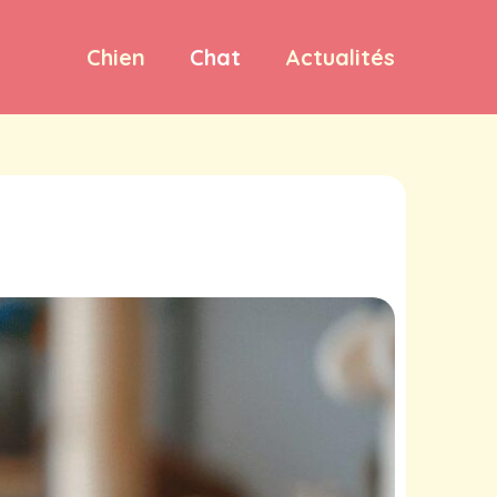
Chien
Chat
Actualités