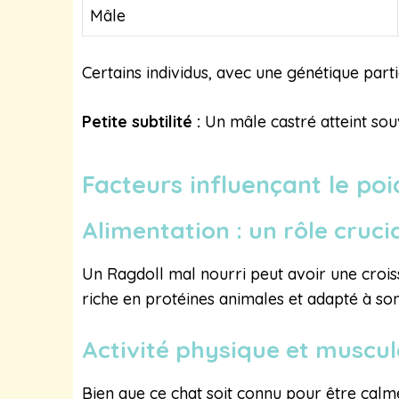
Mâle
Certains individus, avec une génétique par
Petite subtilité :
Un mâle castré atteint souv
Facteurs influençant le po
Alimentation : un rôle cruci
Un Ragdoll mal nourri peut avoir une crois
riche en protéines animales et adapté à so
Activité physique et muscu
Bien que ce chat soit connu pour être calm