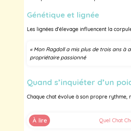
Génétique et lignée
Les lignées d’élevage influencent la corpul
« Mon Ragdoll a mis plus de trois ans à at
propriétaire passionné
Quand s’inquiéter d’un po
Chaque chat évolue à son propre rythme, ma
À lire
Quel Chat Cho