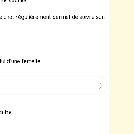
us subtiles.
re chat régulièrement permet de suivre son
ui d’une femelle.
dulte