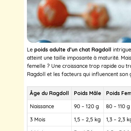
Le
poids adulte d’un chat Ragdoll
intrigue
atteint une taille imposante à maturité. Ma
femelle ? Une croissance trop rapide ou tr
Ragdoll et les facteurs qui influencent son 
Âge du Ragdoll
Poids Mâle
Poids Fem
Naissance
90 – 120 g
80 – 110 g
3 Mois
1,5 – 2,5 kg
1,3 – 2,3 k