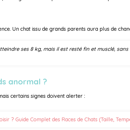
ence. Un chat issu de grands parents aura plus de chanc
teindre ses 8 kg, mais il est resté fin et musclé, sans 
ids anormal ?
is certains signes doivent alerter :
isir ? Guide Complet des Races de Chats (Taille, Temp