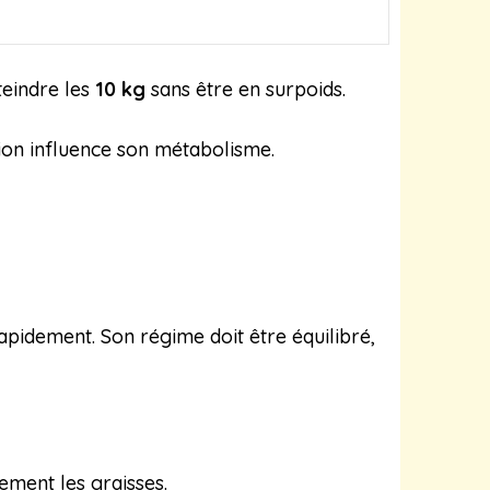
teindre les
10 kg
sans être en surpoids.
ation influence son métabolisme.
apidement. Son régime doit être équilibré,
ement les graisses.