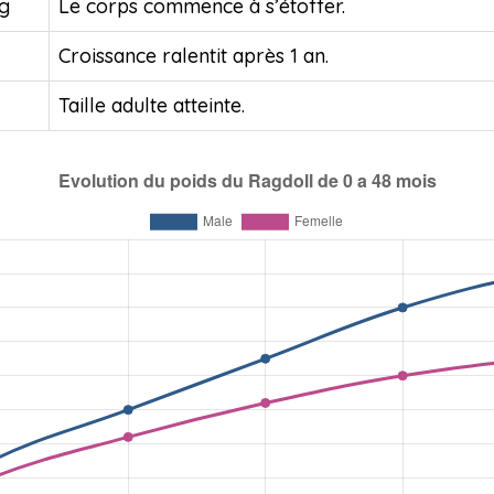
kg
Le corps commence à s’étoffer.
Croissance ralentit après 1 an.
Taille adulte atteinte.