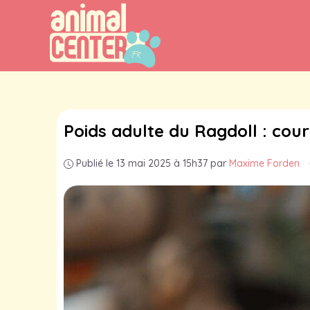
Aller
au
contenu
Poids adulte du Ragdoll : cour
Publié le 13 mai 2025 à 15h37
par
Maxime Forden
·