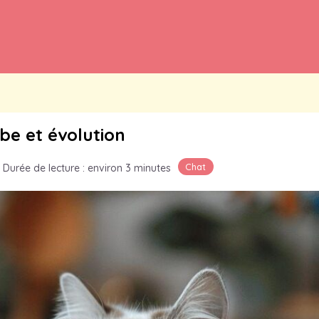
be et évolution
Chat
Durée de lecture : environ 3 minutes