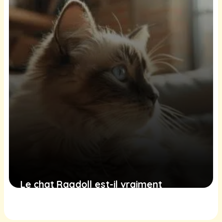
Le chat Ragdoll est-il vraiment
hypoallergénique ?
18 juin 2025