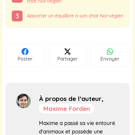
chat Norvégien
Apporter un équilibre à son chat Norvégien
Poster
Partager
Envoyer
À propos de l’auteur,
Maxime Forden
Maxime a passé sa vie entouré
d'animaux et possède une