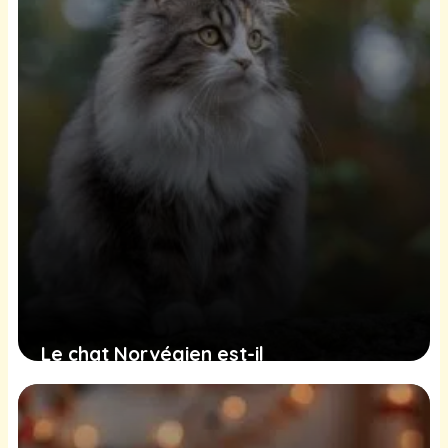
Le chat Norvégien est-il
hypoallergénique ?
20 juin 2025