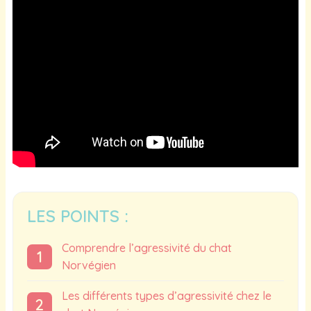
LES POINTS :
Comprendre l’agressivité du chat
Norvégien
Les différents types d’agressivité chez le