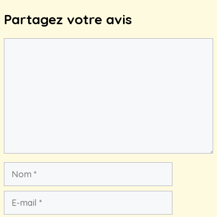
Partagez votre avis
Commentaire
Nom
E-
mail