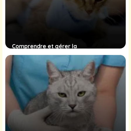
Comprendre et gérer la
cardiomyopathie hypertrophique chez
les chats : symptômes, traitements et
conseils de prévention
23 décembre 2024