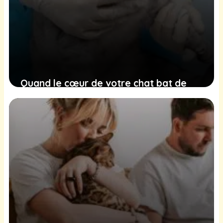
Quand le cœur de votre chat bat de
manière irrégulière : comprendre
l’insuffisance cardiaque féline pour
mieux la gérer
22 décembre 2024