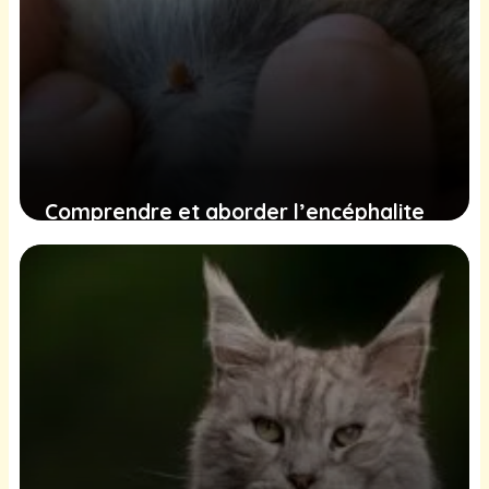
Comprendre et aborder l’encéphalite
chez les chats : symptômes,
traitements et mesures préventives
15 décembre 2024