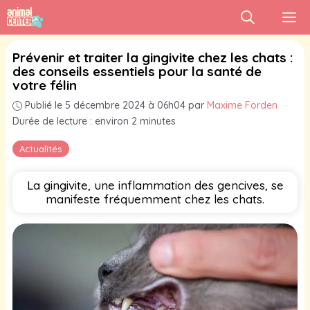
Aller
M
au
contenu
Prévenir et traiter la gingivite chez les chats :
des conseils essentiels pour la santé de
votre félin
Publié le 5 décembre 2024 à 06h04
par
Maxime Forden
·
Durée de lecture : environ 2 minutes
Actualités
La gingivite, une inflammation des gencives, se
manifeste fréquemment chez les chats.