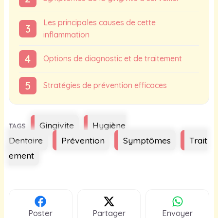
Les principales causes de cette
inflammation
Options de diagnostic et de traitement
Stratégies de prévention efficaces
Étiquettes
Gingivite
Hygiène
Dentaire
Prévention
Symptômes
Trait
ement
Poster
Partager
Envoyer