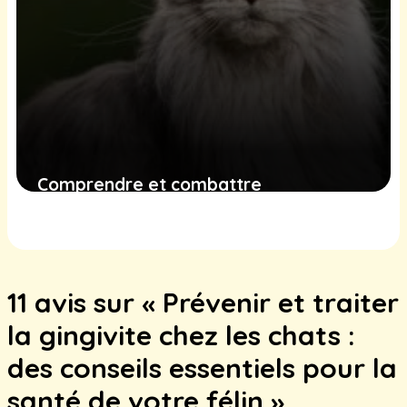
Comprendre et combattre
l’hémobartonellose chez les chats :
guide complet pour les propriétaires
15 décembre 2024
11 avis sur « Prévenir et traiter
la gingivite chez les chats :
des conseils essentiels pour la
santé de votre félin »