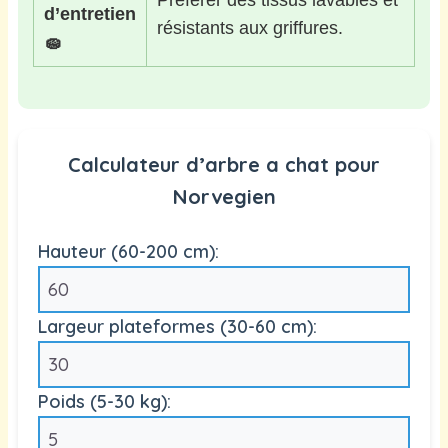
d’entretien
résistants aux griffures.
🧽
Calculateur d’arbre a chat pour
Norvegien
Hauteur (60-200 cm):
Largeur plateformes (30-60 cm):
Poids (5-30 kg):