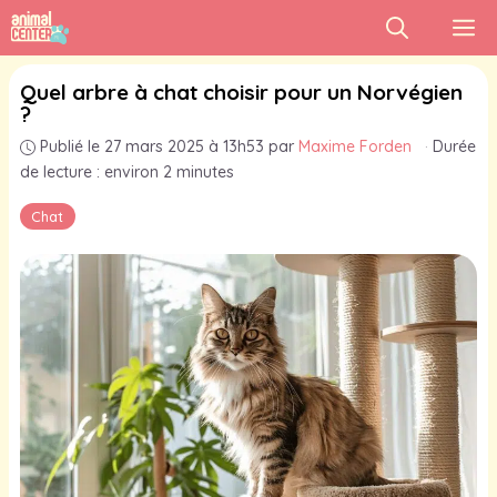
Aller
M
au
contenu
Quel arbre à chat choisir pour un Norvégien
?
Publié le 27 mars 2025 à 13h53
par
Maxime Forden
·
Durée
de lecture : environ 2 minutes
Chat