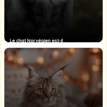
Le chat Norvégien est-il
hypoallergénique ?
20 juin 2025