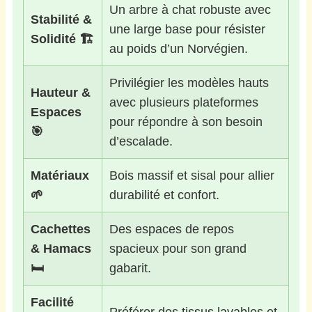
Un arbre à chat robuste avec
Stabilité &
une large base pour résister
Solidité 🏗️
au poids d’un Norvégien.
Privilégier les modèles hauts
Hauteur &
avec plusieurs plateformes
Espaces
pour répondre à son besoin
🎯
d’escalade.
Matériaux
Bois massif et sisal pour allier
🌱
durabilité et confort.
Cachettes
Des espaces de repos
& Hamacs
spacieux pour son grand
🛏️
gabarit.
Facilité
Préférer des tissus lavables et