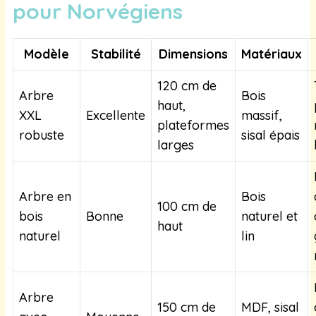
pour Norvégiens
Modèle
Stabilité
Dimensions
Matériaux
120 cm de
Arbre
Bois
haut,
XXL
Excellente
massif,
plateformes
robuste
sisal épais
larges
Arbre en
Bois
100 cm de
bois
Bonne
naturel et
haut
naturel
lin
Arbre
150 cm de
MDF, sisal