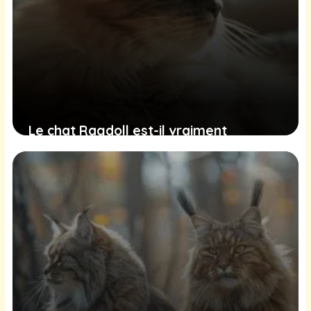
Le chat Ragdoll est-il vraiment
hypoallergénique ?
18 juin 2025