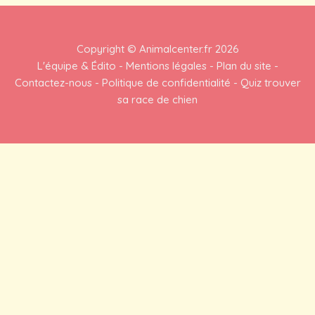
Copyright ©
Animalcenter.fr
2026
L'équipe & Édito
-
Mentions légales
-
Plan du site
-
Contactez-nous
-
Politique de confidentialité
-
Quiz trouver
sa race de chien