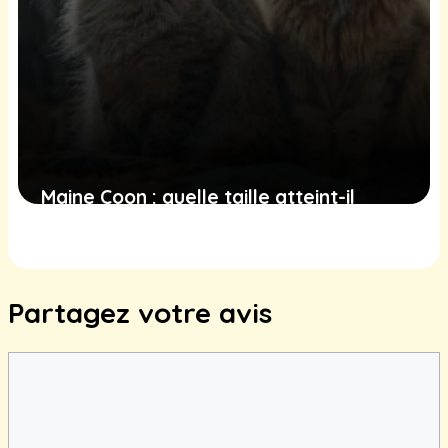
Maine Coon : quelle taille atteint-il
adulte ?
17 juin 2025
Partagez votre avis
Commentaire