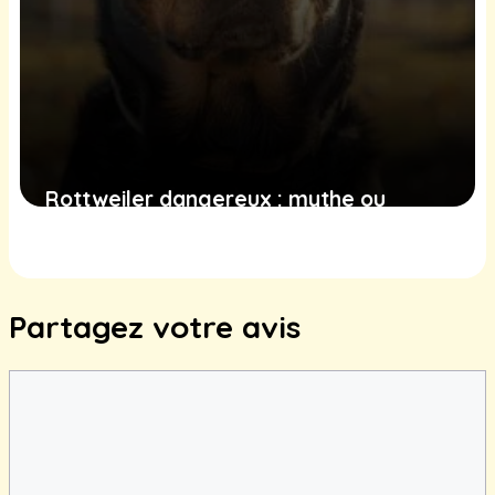
Rottweiler dangereux : mythe ou
réalité ?
21 juin 2025
Partagez votre avis
Commentaire