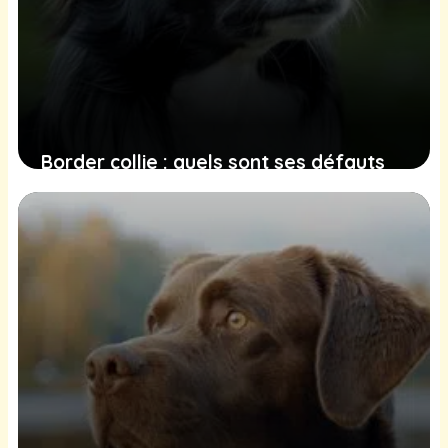
Border collie : quels sont ses défauts
et ses limites ?
23 juin 2025