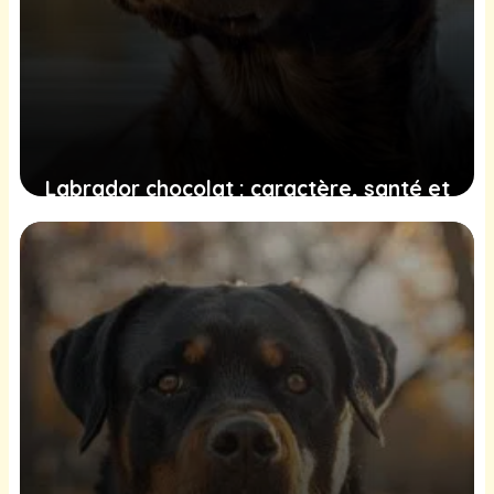
Labrador chocolat : caractère, santé et
éducation
22 juin 2025