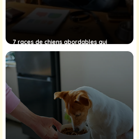
7 races de chiens abordables qui
coûtent moins cher à entretenir
30 juin 2026