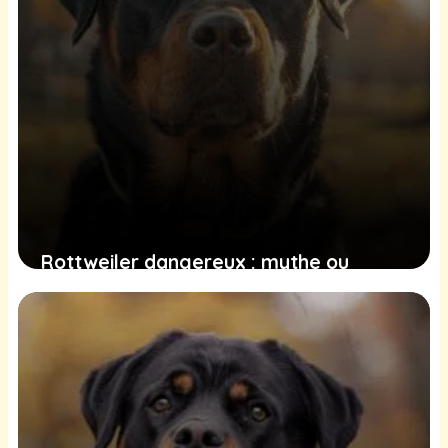
Rottweiler dangereux : mythe ou
réalité ?
21 juin 2025