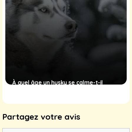
À quel âge un husky se calme-t-il
vraiment ?
14 juin 2025
Partagez votre avis
Commentaire