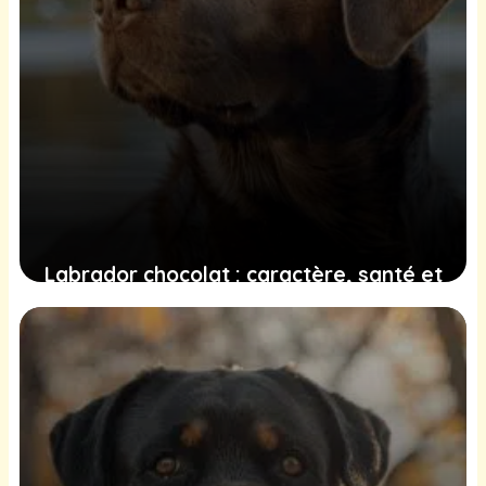
Labrador chocolat : caractère, santé et
éducation
22 juin 2025