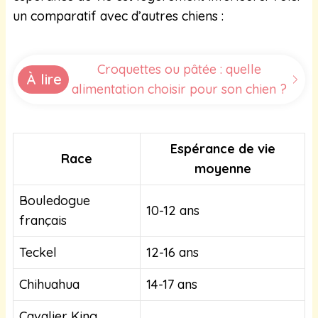
un comparatif avec d’autres chiens :
Croquettes ou pâtée : quelle
À lire
alimentation choisir pour son chien ?
Espérance de vie
Race
moyenne
Bouledogue
10-12 ans
français
Teckel
12-16 ans
Chihuahua
14-17 ans
Cavalier King