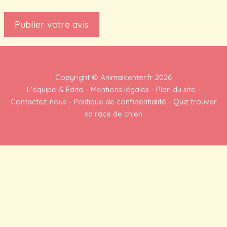
Copyright ©
Animalcenter.fr
2026
L'équipe & Édito
-
Mentions légales
-
Plan du site
-
Contactez-nous
-
Politique de confidentialité
-
Quiz trouver
sa race de chien