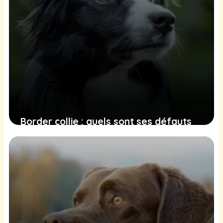
Border collie : quels sont ses défauts
et ses limites ?
23 juin 2025