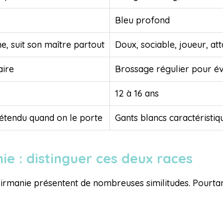
Bleu profond
e, suit son maître partout
Doux, sociable, joueur, at
ire
Brossage régulier pour év
12 à 16 ans
étendu quand on le porte
Gants blancs caractéristiq
ie : distinguer ces deux races
Birmanie présentent de nombreuses similitudes. Pourtan