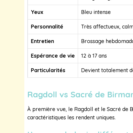
Yeux
Bleu intense
Personnalité
Très affectueux, calm
Entretien
Brossage hebdomada
Espérance de vie
12 à 17 ans
Particularités
Devient totalement d
Ragdoll vs Sacré de Birman
À première vue, le Ragdoll et le Sacré de 
caractéristiques les rendent uniques.