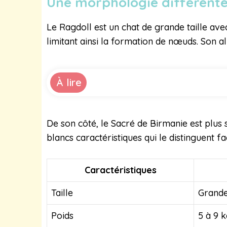
Une morphologie différent
Le Ragdoll est un chat de grande taille ave
limitant ainsi la formation de nœuds. Son 
À lire
De son côté, le Sacré de Birmanie est plus s
blancs caractéristiques qui le distinguent f
Caractéristiques
Taille
Grand
Poids
5 à 9 