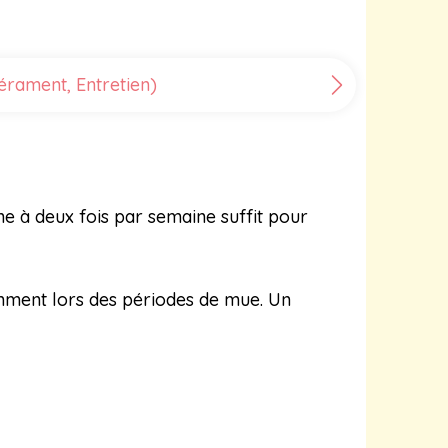
érament, Entretien)
e à deux fois par semaine suffit pour
amment lors des périodes de mue. Un