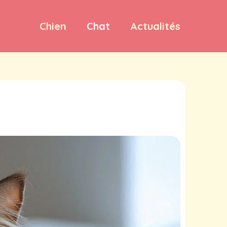
Chien
Chat
Actualités