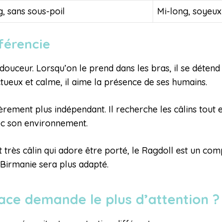
g, sans sous-poil
Mi-long, soyeux
férencie
douceur. Lorsqu’on le prend dans les bras, il se déten
ctueux et calme, il aime la présence de ses humains.
èrement plus indépendant. Il recherche les câlins tout
vec son environnement.
 très câlin qui adore être porté, le Ragdoll est un com
 Birmanie sera plus adapté.
 race demande le plus d’attention 