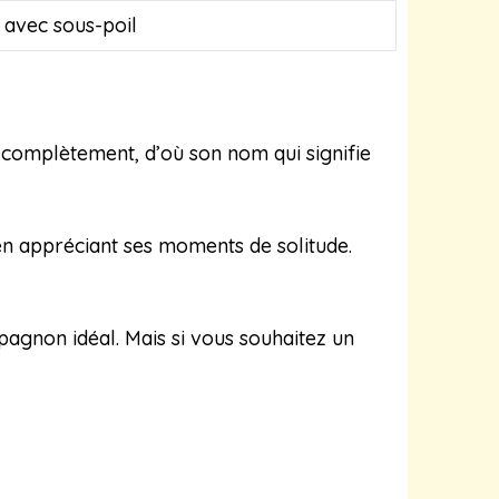
 avec sous-poil
d complètement, d’où son nom qui signifie
 en appréciant ses moments de solitude.
pagnon idéal. Mais si vous souhaitez un
?