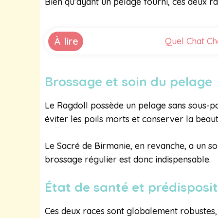
Bien qu’ayant un pelage fourni, ces deux rac
À lire
Quel Chat Cho
Brossage et soin du pelage
Le Ragdoll possède un pelage sans sous-poi
éviter les poils morts et conserver la beau
Le Sacré de Birmanie, en revanche, a un s
brossage régulier est donc indispensable.
État de santé et prédisposi
Ces deux races sont globalement robustes, m