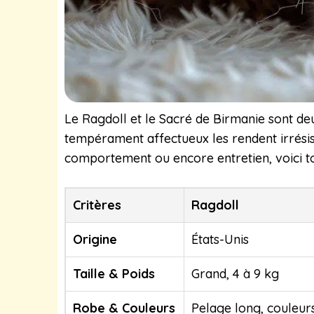
Le Ragdoll et le Sacré de Birmanie sont de
tempérament affectueux les rendent irrésist
comportement ou encore entretien, voici tou
Critères
Ragdoll
Origine
États-Unis
Taille & Poids
Grand, 4 à 9 kg
Robe & Couleurs
Pelage long, couleurs