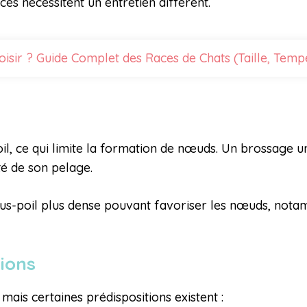
es nécessitent un entretien différent.
isir ? Guide Complet des Races de Chats (Taille, Temp
l, ce qui limite la formation de nœuds. Un brossage un
té de son pelage.
ous-poil plus dense pouvant favoriser les nœuds, not
tions
ais certaines prédispositions existent :