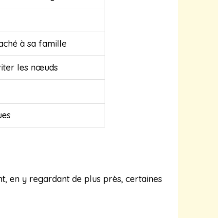
taché à sa famille
iter les nœuds
ues
t, en y regardant de plus près, certaines