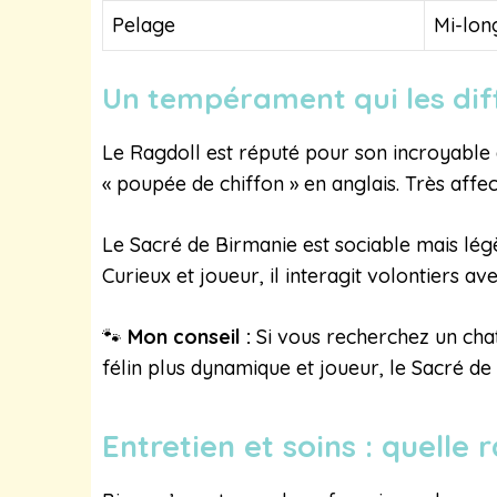
Pelage
Mi-lon
Un tempérament qui les dif
Le Ragdoll est réputé pour son incroyable 
« poupée de chiffon » en anglais. Très affe
Le Sacré de Birmanie est sociable mais lég
Curieux et joueur, il interagit volontiers a
🐾
Mon conseil :
Si vous recherchez un chat
félin plus dynamique et joueur, le Sacré de
Entretien et soins : quelle