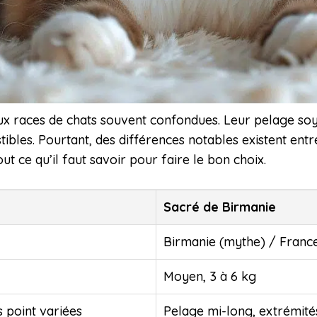
ux races de chats souvent confondues. Leur pelage soy
ibles. Pourtant, des différences notables existent entr
t ce qu’il faut savoir pour faire le bon choix.
Sacré de Birmanie
Birmanie (mythe) / Franc
Moyen, 3 à 6 kg
 point variées
Pelage mi-long, extrémité