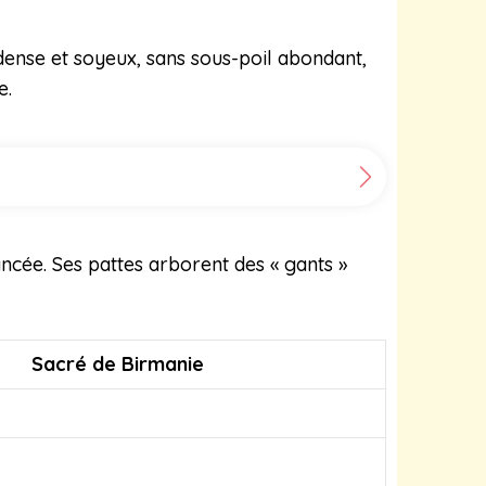
dense et soyeux, sans sous-poil abondant,
e.
ancée. Ses pattes arborent des « gants »
Sacré de Birmanie