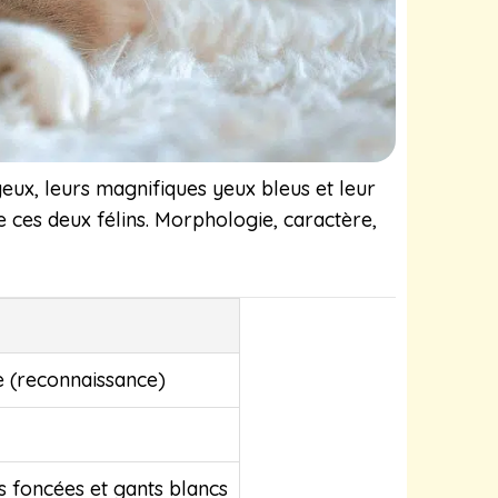
eux, leurs magnifiques yeux bleus et leur
e ces deux félins. Morphologie, caractère,
e (reconnaissance)
s foncées et gants blancs