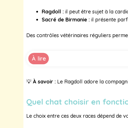
Ragdoll :
il peut être sujet à la car
Sacré de Birmanie :
il présente par
Des contrôles vétérinaires réguliers perme
À lire
💡
À savoir :
Le Ragdoll adore la compagnie.
Quel chat choisir en fonct
Le choix entre ces deux races dépend de vot