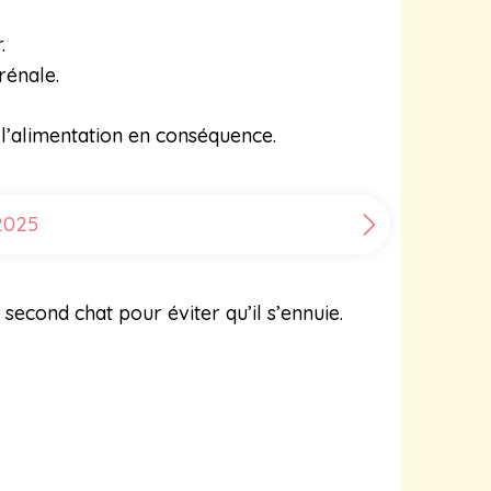
.
rénale.
 l’alimentation en conséquence.
 2025
econd chat pour éviter qu’il s’ennuie.