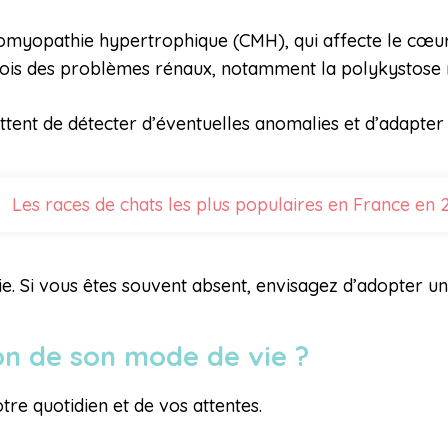
diomyopathie hypertrophique (CMH), qui affecte le cœur
fois des problèmes rénaux, notamment la polykystose 
ttent de détecter d’éventuelles anomalies et d’adapter
Les races de chats les plus populaires en France en
 Si vous êtes souvent absent, envisagez d’adopter un s
ion de son mode de vie ?
re quotidien et de vos attentes.