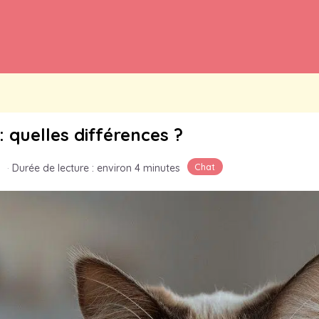
 quelles différences ?
Chat
·
Durée de lecture : environ 4 minutes