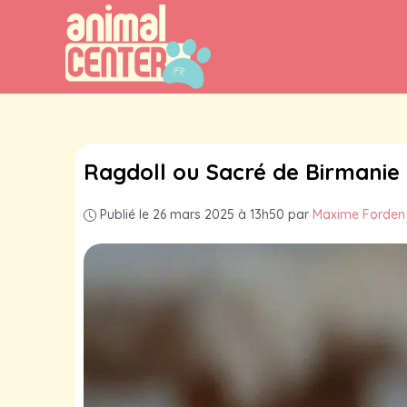
Aller
au
contenu
Ragdoll ou Sacré de Birmanie :
Publié le 26 mars 2025 à 13h50
par
Maxime Forden