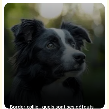
comportement et conseils
26 juin 2025
Border collie : quels sont ses défauts