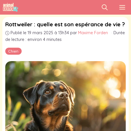
Aller
M
au
contenu
Rottweiler : quelle est son espérance de vie ?
Publié le 19 mars 2025 à 13h34
par
Maxime Forden
·
Durée
de lecture : environ 4 minutes
Chien