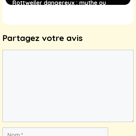
Rottweiler dangereux : mythe ou
réalité ?
21 juin 2025
Partagez votre avis
Commentaire
Nom