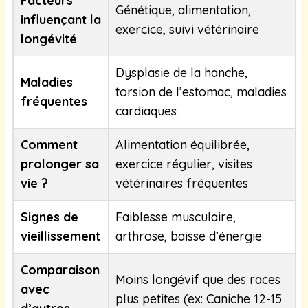
Facteurs
Génétique, alimentation,
influençant la
exercice, suivi vétérinaire
longévité
Dysplasie de la hanche,
Maladies
torsion de l’estomac, maladies
fréquentes
cardiaques
Comment
Alimentation équilibrée,
prolonger sa
exercice régulier, visites
vie ?
vétérinaires fréquentes
Signes de
Faiblesse musculaire,
vieillissement
arthrose, baisse d’énergie
Comparaison
Moins longévif que des races
avec
plus petites (ex: Caniche 12-15