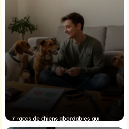
7 races de chiens abordables qui
coûtent moins cher à entretenir