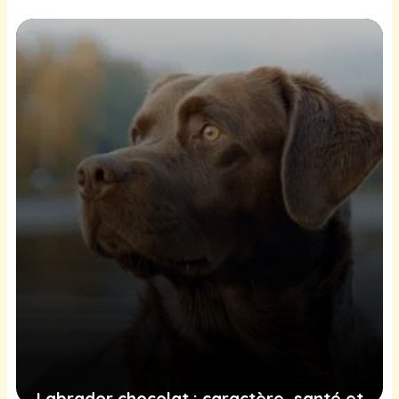
et ses limites ?
23 juin 2025
Labrador chocolat : caractère, santé et