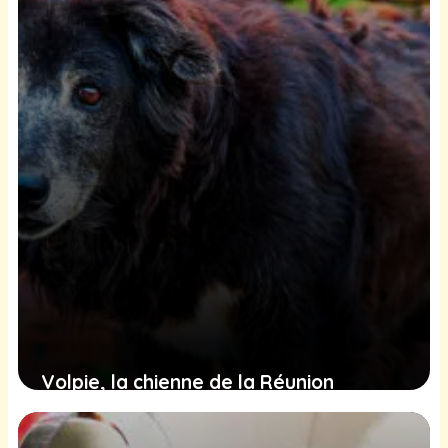
2 février 2025
Volpie, la chienne de la Réunion
trouvée en détresse, cherche une
famille pour recommencer sa vie