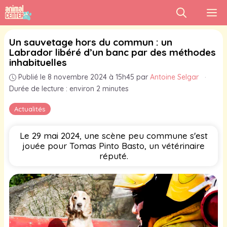
Aller
M
au
contenu
Un sauvetage hors du commun : un
Labrador libéré d’un banc par des méthodes
inhabituelles
Publié le 8 novembre 2024 à 15h45
par
Antoine Selgar
·
Durée de lecture : environ 2 minutes
Actualités
Le 29 mai 2024, une scène peu commune s'est
jouée pour Tomas Pinto Basto, un vétérinaire
réputé.