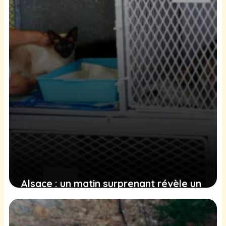
Alsace : un matin surprenant révèle un
chaton perdu au refuge de Colmar
4 février 2025