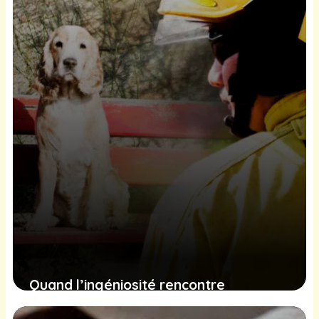
ému
24 janvier 2025
Quand l’ingéniosité rencontre
l’urgence : le sauvetage émouvant