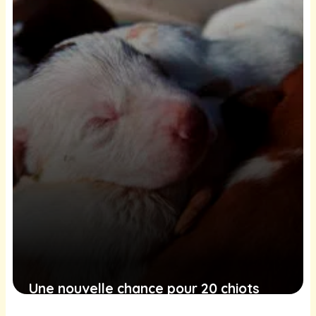
d’un Labrador piégé dans un parc
23 janvier 2025
Une nouvelle chance pour 20 chiots
sauvés d’un élevage illégal en