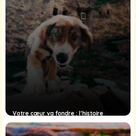
Votre cœur va fondre : l’histoire
touchante d’un chien sauvé après trois
jours dans les Pyrénées