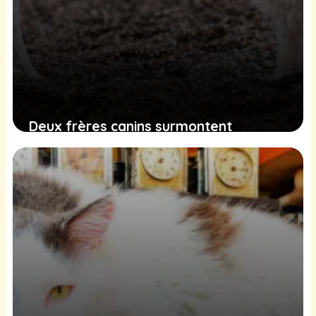
Deux frères canins surmontent
l’adversité pour espérer un avenir
radieux dans une demeure aimante
8 février 2025