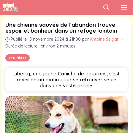
Aller
M
au
contenu
Une chienne sauvée de l’abandon trouve
espoir et bonheur dans un refuge lointain
Publié le 18 novembre 2024 à 21h00
par
Antoine Selgar
·
Durée de lecture : environ 2 minutes
Actualités
Liberty, une jeune Caniche de deux ans, s'est
réveillée un matin pour se retrouver seule
dans une vaste prairie.