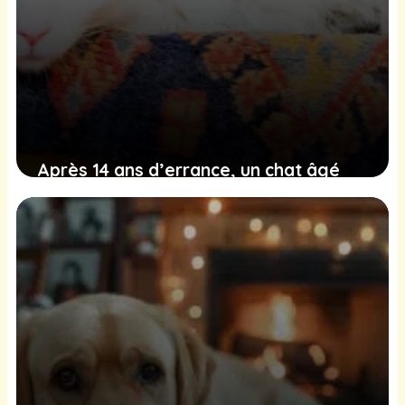
Après 14 ans d’errance, un chat âgé
trouve enfin la chaleur d’un vrai foyer
7 février 2025