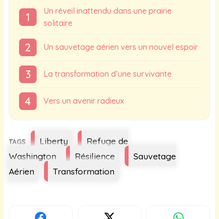
Un réveil inattendu dans une prairie
solitaire
Un sauvetage aérien vers un nouvel espoir
La transformation d’une survivante
Vers un avenir radieux
Étiquettes
Liberty
Refuge de
Washington
Résilience
Sauvetage
Aérien
Transformation