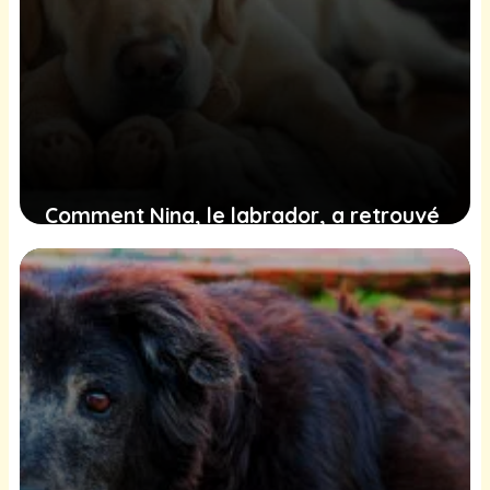
Comment Nina, le labrador, a retrouvé
la joie et l’affection après la perte de
sa maîtresse
3 février 2025