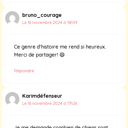
bruno_courage
Le 16 novembre 2024 à 16h59
Ce genre d’histoire me rend si heureux.
Merci de partager! 😄
Répondre
Karimdéfenseur
Le 16 novembre 2024 à 17h26
Je me demande combien de chiens sont