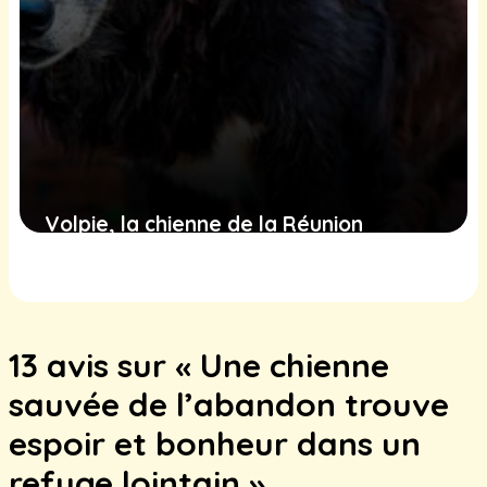
Volpie, la chienne de la Réunion
trouvée en détresse, cherche une
famille pour recommencer sa vie
1 février 2025
13 avis sur « Une chienne
sauvée de l’abandon trouve
espoir et bonheur dans un
refuge lointain »