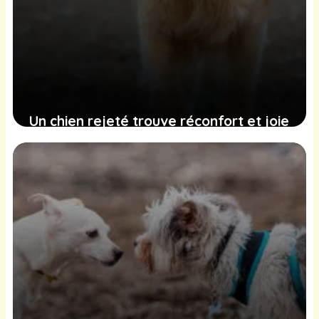
Un chien rejeté trouve réconfort et joie
dans une union imprévue
9 février 2025