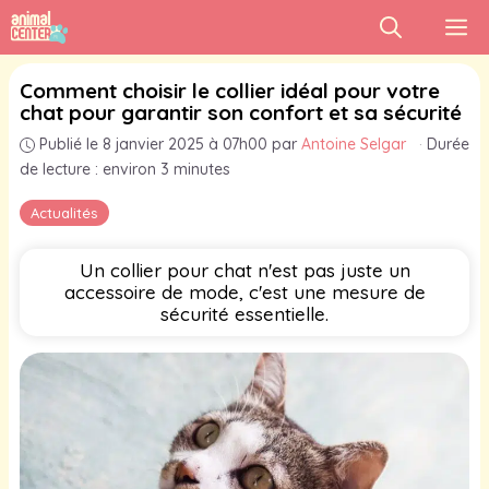
Aller
M
au
contenu
Comment choisir le collier idéal pour votre
chat pour garantir son confort et sa sécurité
Publié le 8 janvier 2025 à 07h00
par
Antoine Selgar
·
Durée
de lecture : environ 3 minutes
Actualités
Un collier pour chat n'est pas juste un
accessoire de mode, c'est une mesure de
sécurité essentielle.