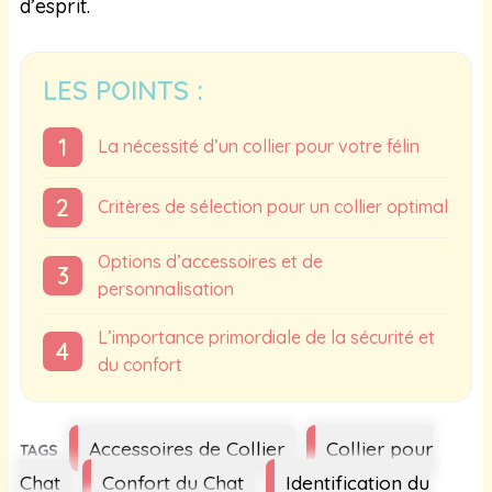
d’esprit.
LES POINTS :
La nécessité d’un collier pour votre félin
Critères de sélection pour un collier optimal
Options d’accessoires et de
personnalisation
L’importance primordiale de la sécurité et
du confort
Étiquettes
Accessoires de Collier
Collier pour
Chat
Confort du Chat
Identification du