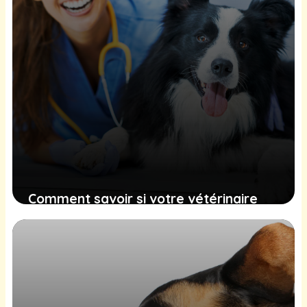
Comment savoir si votre vétérinaire
utilise les bons outils technologiques
(et pourquoi ça compte pour votre
animal)
20 mai 2026