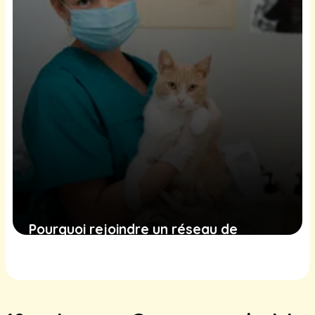
Pourquoi rejoindre un réseau de
clinique vétérinaire ?
4 octobre 2025