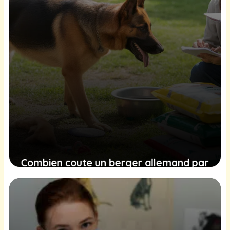
Combien coute un berger allemand par
an ?
27 janvier 2026