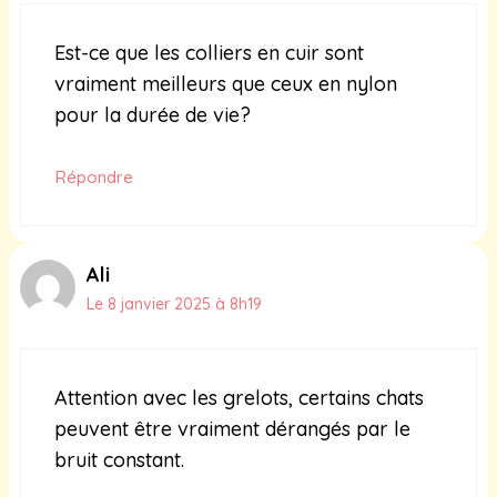
Est-ce que les colliers en cuir sont
vraiment meilleurs que ceux en nylon
pour la durée de vie?
Répondre
Ali
Le 8 janvier 2025 à 8h19
Attention avec les grelots, certains chats
peuvent être vraiment dérangés par le
bruit constant.