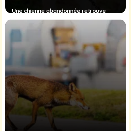
Une chienne abandonnée retrouve
espoir et affection dans un refuge
éloigné
16 février 2025