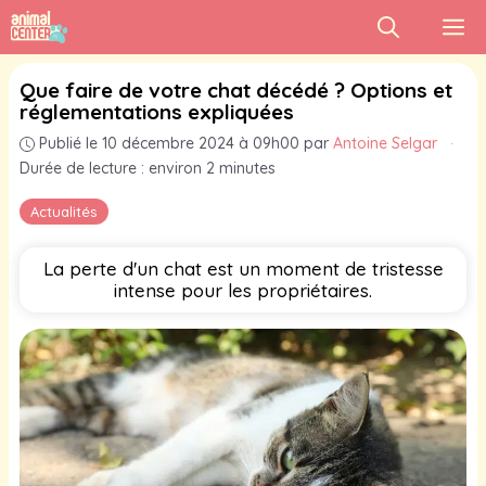
Aller
M
au
contenu
Que faire de votre chat décédé ? Options et
réglementations expliquées
Publié le 10 décembre 2024 à 09h00
par
Antoine Selgar
·
Durée de lecture : environ 2 minutes
Actualités
La perte d'un chat est un moment de tristesse
intense pour les propriétaires.