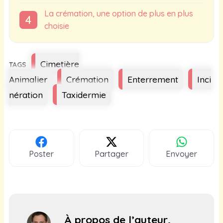
La crémation, une option de plus en plus
choisie
Étiquettes
Cimetière
Animalier
Crémation
Enterrement
Inci
nération
Taxidermie
Poster
Partager
Envoyer
À propos de l’auteur,