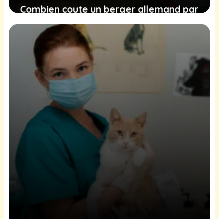
Combien coute un berger allemand par
an ?
27 janvier 2026