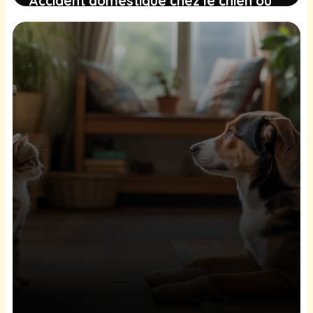
Accident domestique chez le chien ou
le chat : comment réagir
immédiatement ?
6 mars 2026