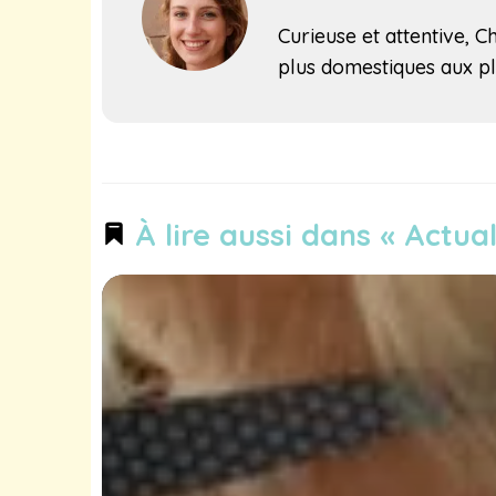
Curieuse et attentive, C
plus domestiques aux pl
À lire aussi dans « Actual