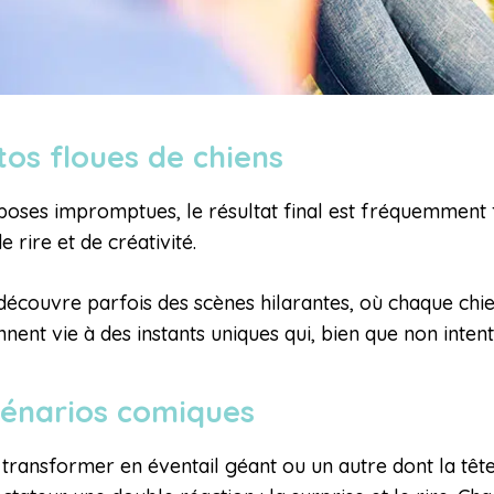
tos floues de chiens
oses impromptues, le résultat final est fréquemment fl
rire et de créativité.
couvre parfois des scènes hilarantes, où chaque chie
nt vie à des instants uniques qui, bien que non intenti
scénarios comiques
transformer en éventail géant ou un autre dont la têt