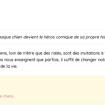
haque chien devient le héros comique de sa propre hist
s, loin de n’être que des ratés, sont des invitations à
s nous enseignent que parfois, il suffit de changer not
e la vie.
e chiens