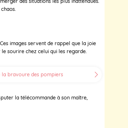
merger des situations les plus inattendues.
 chaos.
Ces images servent de rappel que la joie
 le sourire chez celui qui les regarde.
à la bravoure des pompiers
disputer la télécommande à son maître,