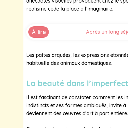
anecdotes visuelles provoquent chez le spec
réalisme cède la place à l’imaginaire.
À lire
Après un long séj
Les pattes arquées, les expressions étonnée
habituelle des animaux domestiques.
La beauté dans l’imperfec
Il est fascinant de constater comment les 
indistincts et ses formes ambiguës, invite à
deviennent des œuvres d’art à part entière.