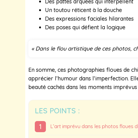
Des pattes arquées qui interpellent
Un toutou réticent à la douche
Des expressions faciales hilarantes
Des poses qui défient la logique
« Dans le flou artistique de ces photos, c
En somme, ces photographies floues de chien
apprécier l’humour dans l’imperfection. Elle
beauté cachés dans les moments imprévus d
LES POINTS :
L’art imprévu dans les photos floues d