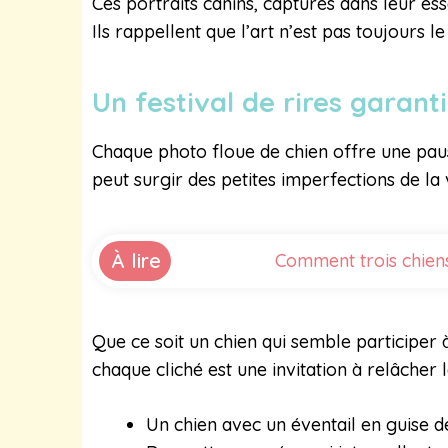
Ces portraits canins, capturés dans leur es
Ils rappellent que l’art n’est pas toujours 
Un festival de rires garant
Chaque photo floue de chien offre une paus
peut surgir des petites imperfections de la v
À lire
Comment trois chien
Que ce soit un chien qui semble participer
chaque cliché est une invitation à relâcher 
Un chien avec un éventail en guise 