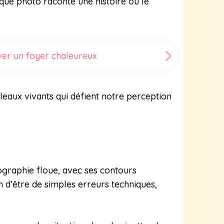
aque photo raconte une histoire où le
ver un foyer chaleureux
leaux vivants qui défient notre perception
ographie floue, avec ses contours
in d’être de simples erreurs techniques,