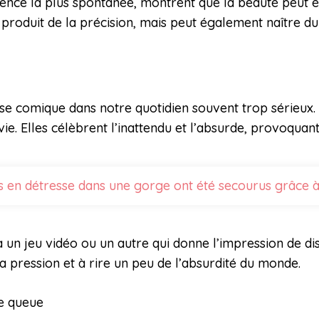
sence la plus spontanée, montrent que la beauté peut é
le produit de la précision, mais peut également naître du
i
e comique dans notre quotidien souvent trop sérieux. 
ie. Elles célèbrent l’inattendu et l’absurde, provoquant
s en détresse dans une gorge ont été secourus grâce 
 à un jeu vidéo ou un autre qui donne l’impression de 
la pression et à rire un peu de l’absurdité du monde.
de queue