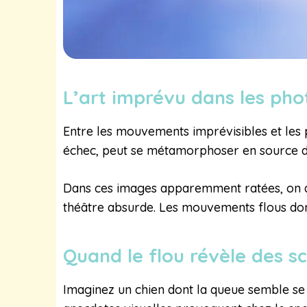
L’art imprévu dans les pho
Entre les mouvements imprévisibles et les p
échec, peut se métamorphoser en source de 
Dans ces images apparemment ratées, on dé
théâtre absurde. Les mouvements flous donne
Quand le flou révèle des 
Imaginez un chien dont la queue semble se 