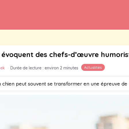
ui évoquent des chefs-d’œuvre humoris
Actualités
nek
·
Durée de lecture : environ 2 minutes
 chien peut souvent se transformer en une épreuve de p