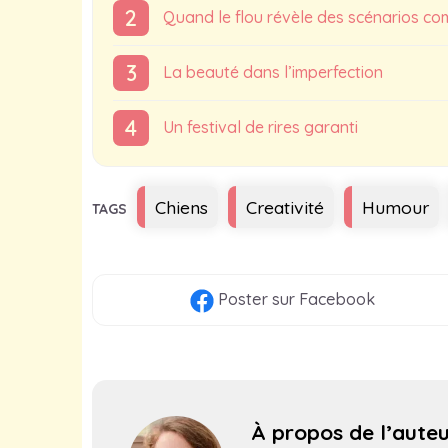
Quand le flou révèle des scénarios co
La beauté dans l’imperfection
Un festival de rires garanti
Étiquettes
Chiens
Creativité
Humour
Poster
sur Facebook
À propos de l’aute