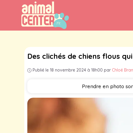
Aller
au
contenu
Des clichés de chiens flous q
Publié le 18 novembre 2024 à 18h00
par
Chloé Bra
Prendre en photo son