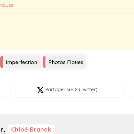
miques
Imperfection
Photos Floues
Partager
sur X (Twitter)
ur,
Chloé Branek