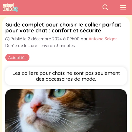
Aller
M
au
contenu
Guide complet pour choisir le collier parfait
pour votre chat : confort et sécurité
Publié le 2 décembre 2024 à 09h00
par
Antoine Selgar
·
Durée de lecture : environ 3 minutes
Actualités
Les colliers pour chats ne sont pas seulement
des accessoires de mode.