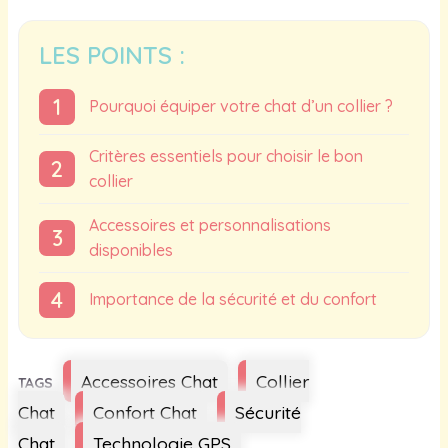
LES POINTS :
Pourquoi équiper votre chat d’un collier ?
Critères essentiels pour choisir le bon
collier
Accessoires et personnalisations
disponibles
Importance de la sécurité et du confort
Étiquettes
Accessoires Chat
Collier
Chat
Confort Chat
Sécurité
Chat
Technologie GPS