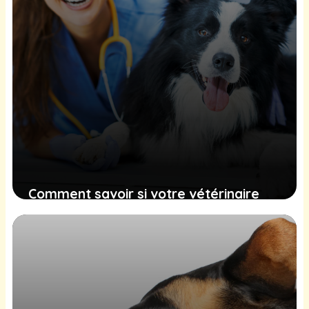
Comment savoir si votre vétérinaire
utilise les bons outils technologiques
(et pourquoi ça compte pour votre
animal)
20 mai 2026