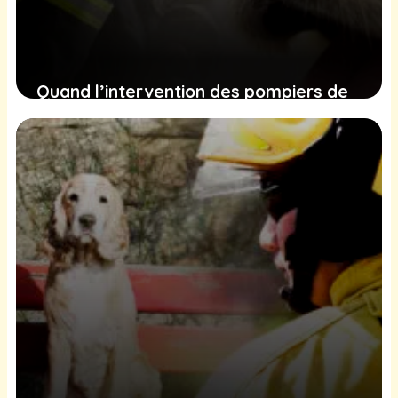
Quand l’intervention des pompiers de
Virginie pour un chiot captive un public
ému
24 janvier 2025