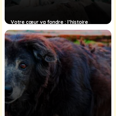
Votre cœur va fondre : l’histoire
touchante d’un chien sauvé après trois
jours dans les Pyrénées
2 février 2025