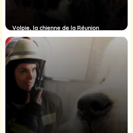
Volpie, la chienne de la Réunion
trouvée en détresse, cherche une
famille pour recommencer sa vie
1 février 2025