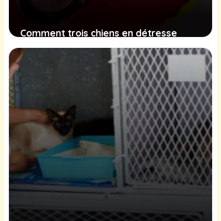
Comment trois chiens en détresse
dans une gorge ont été secourus
grâce à la bravoure des pompiers
6 février 2025