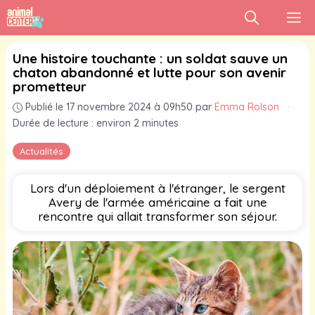
Aller
M
au
contenu
Une histoire touchante : un soldat sauve un
chaton abandonné et lutte pour son avenir
prometteur
Publié le 17 novembre 2024 à 09h50
par
Emma Rolson
·
Durée de lecture : environ 2 minutes
Actualités
Lors d'un déploiement à l'étranger, le sergent
Avery de l'armée américaine a fait une
rencontre qui allait transformer son séjour.