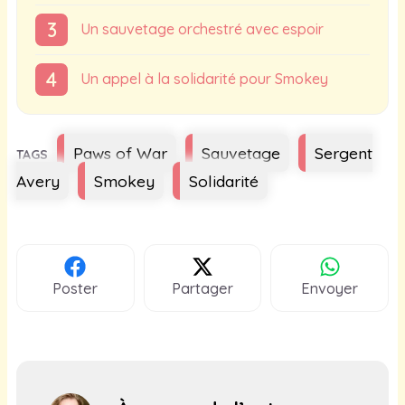
Un sauvetage orchestré avec espoir
Un appel à la solidarité pour Smokey
Étiquettes
Paws of War
Sauvetage
Sergent
Avery
Smokey
Solidarité
Poster
Partager
Envoyer