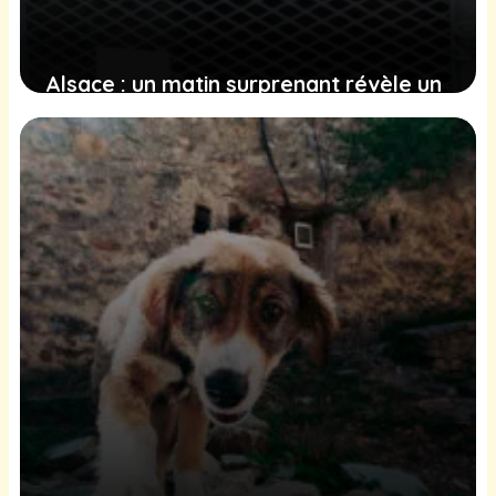
Alsace : un matin surprenant révèle un
chaton perdu au refuge de Colmar
4 février 2025