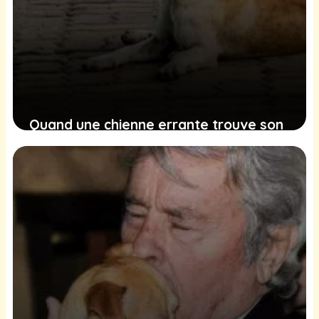
Quand une chienne errante trouve son
chemin vers un foyer aimant et
transforme une famille
27 décembre 2024