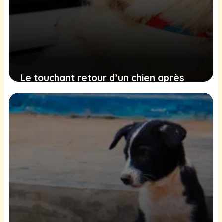
Le touchant retour d’un chien après
des vacances conquiert le cœur de
deux millions de personnes
30 janvier 2025