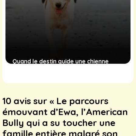
Quand le destin guide une chienne
errante vers une famille qui deviendra
son foyer pour toujours
18 novembre 2024
10 avis sur « Le parcours
émouvant d’Ewa, l’American
Bully qui a su toucher une
famille entière malgré son