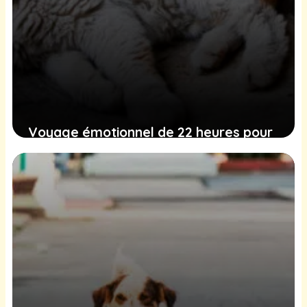
Voyage émotionnel de 22 heures pour
adopter Ash, un chat spécial atteint de
leucose féline
22 novembre 2024