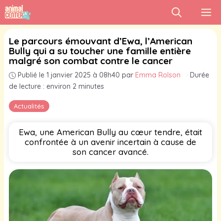
Aller
M
au
contenu
Le parcours émouvant d’Ewa, l’American
Bully qui a su toucher une famille entière
malgré son combat contre le cancer
Publié le 1 janvier 2025 à 08h40
par
Emma Rolson
·
Durée
de lecture : environ 2 minutes
Actualités
Ewa, une American Bully au cœur tendre, était
confrontée à un avenir incertain à cause de
son cancer avancé.