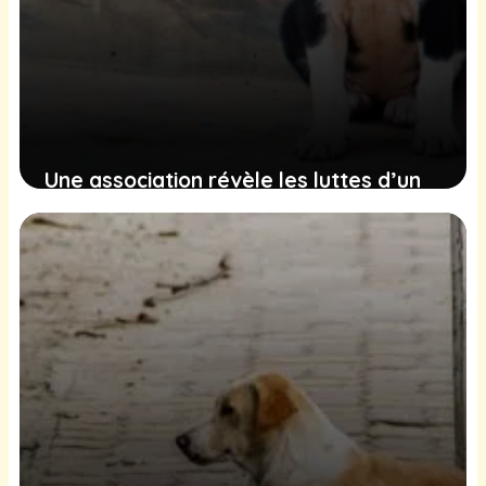
Une association révèle les luttes d’un
chiot handicapé découvert seul et
abandonné
29 janvier 2025