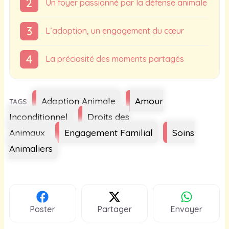
Un foyer passionné par la défense animale
L’adoption, un engagement du cœur
La préciosité des moments partagés
Étiquettes
Adoption Animale
Amour
Inconditionnel
Droits des
Animaux
Engagement Familial
Soins
Animaliers
Poster
Partager
Envoyer