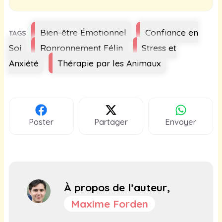
Étiquettes
Bien-être Émotionnel
Confiance en
Soi
Ronronnement Félin
Stress et
Anxiété
Thérapie par les Animaux
Poster
Partager
Envoyer
À propos de l’auteur,
Maxime Forden