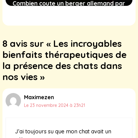
Combien coute un berger allemand par
an ?
27 janvier 2026
8 avis sur « Les incroyables
bienfaits thérapeutiques de
la présence des chats dans
nos vies »
Maximezen
Le 23 novembre 2024 à 23h21
J’ai toujours su que mon chat avait un