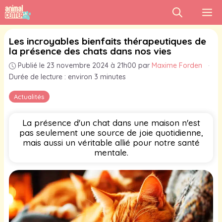
Aller
M
au
contenu
Les incroyables bienfaits thérapeutiques de
la présence des chats dans nos vies
Publié le 23 novembre 2024 à 21h00
par
Maxime Forden
·
Durée de lecture : environ 3 minutes
Actualités
La présence d'un chat dans une maison n'est
pas seulement une source de joie quotidienne,
mais aussi un véritable allié pour notre santé
mentale.