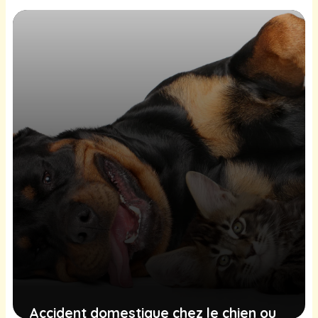
utilise les bons outils technologiques
(et pourquoi ça compte pour votre
animal)
20 mai 2026
Accident domestique chez le chien ou