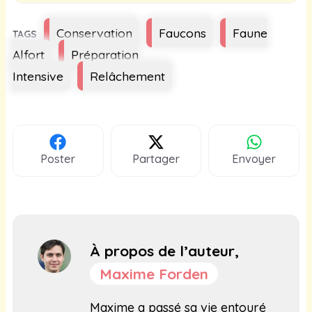
Étiquettes
Conservation
Faucons
Faune
Alfort
Préparation
Intensive
Relâchement
Poster
Partager
Envoyer
À propos de l’auteur,
Maxime Forden
Maxime a passé sa vie entouré