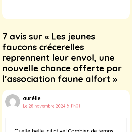
espoir et affection dans un refuge
éloigné
16 février 2025
7 avis sur « Les jeunes
faucons crécerelles
reprennent leur envol, une
nouvelle chance offerte par
l’association faune alfort »
aurélie
Le 28 novembre 2024 à 11h01
Quelle belle initiative! Combien de temps