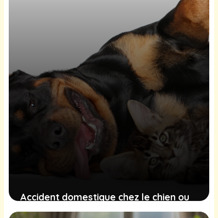
(et pourquoi ça compte pour votre
animal)
20 mai 2026
Accident domestique chez le chien ou
le chat : comment réagir