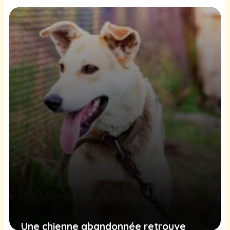
clinique vétérinaire ?
4 octobre 2025
Une chienne abandonnée retrouve