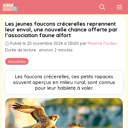
Aller
M
au
contenu
Les jeunes faucons crécerelles reprennent
leur envol, une nouvelle chance offerte par
l’association faune alfort
Publié le 20 novembre 2024 à 12h00
par
Maxime Forden
·
Durée de lecture : environ 2 minutes
Actualités
Les faucons crécerelles, ces petits rapaces
souvent aperçus en milieu rural, sont connus
pour leur habileté à voler.