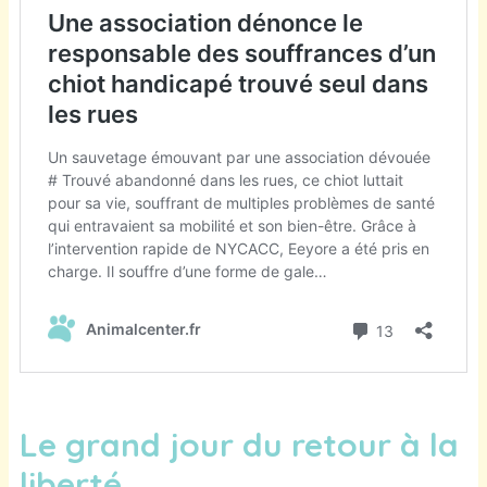
Le grand jour du retour à la
liberté