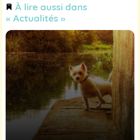
À lire aussi dans
« Actualités »