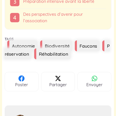
Préparation intensive avant la liberté
Des perspectives d’avenir pour
l’association
Étiquettes
Autonomie
Biodiversité
Faucons
P
réservation
Réhabilitation
Poster
Partager
Envoyer