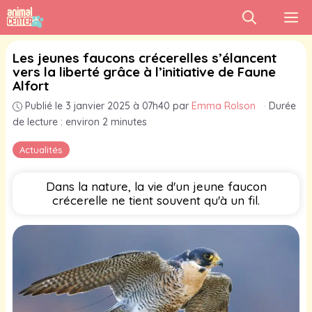
Aller
M
au
contenu
Les jeunes faucons crécerelles s’élancent
vers la liberté grâce à l’initiative de Faune
Alfort
Publié le 3 janvier 2025 à 07h40
par
Emma Rolson
·
Durée
de lecture : environ 2 minutes
Actualités
Dans la nature, la vie d'un jeune faucon
crécerelle ne tient souvent qu'à un fil.