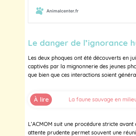
Le danger de l’ignorance
Les deux phoques ont été découverts en juil
captivés par la mignonnerie des jeunes phoq
que bien que ces interactions soient génér
À lire
La faune sauvage en milieu
L’ACMOM suit une procédure stricte avant d
attente prudente permet souvent une réunion