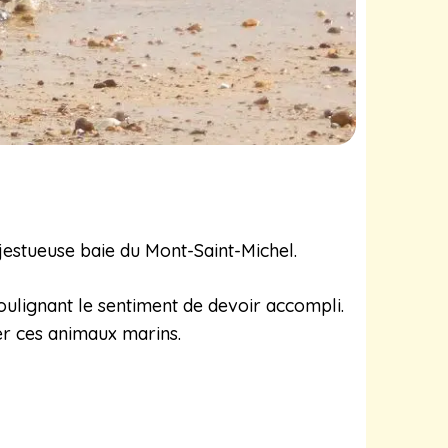
jestueuse baie du Mont-Saint-Michel.
oulignant le sentiment de devoir accompli.
er ces animaux marins.