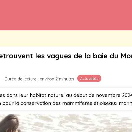
trouvent les vagues de la baie du Mon
Actualités
·
Durée de lecture : environ 2 minutes
es dans leur habitat naturel au début de novembre 202
on pour la conservation des mammifères et oiseaux mar