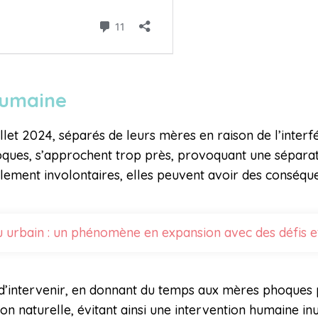
 humaine
let 2024, séparés de leurs mères en raison de l’interf
ues, s’approchent trop près, provoquant une séparation
alement involontaires, elles peuvent avoir des conséqu
 urbain : un phénomène en expansion avec des défis et
’intervenir, en donnant du temps aux mères phoques po
 naturelle, évitant ainsi une intervention humaine inut