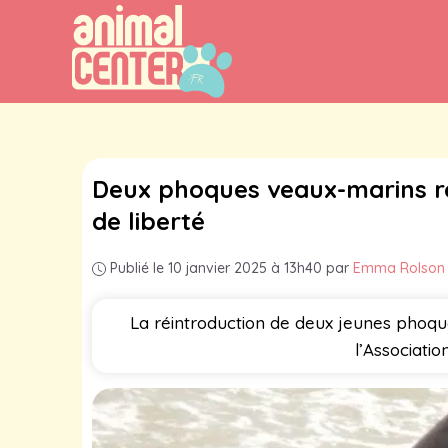
Aller
au
contenu
Deux phoques veaux-marins re
de liberté
Publié le 10 janvier 2025 à 13h40
par
Emma Rolson
La réintroduction de deux jeunes phoqu
l’Associati