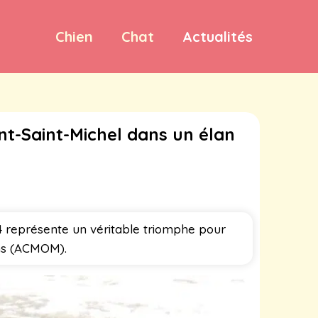
Chien
Chat
Actualités
t-Saint-Michel dans un élan
4 représente un véritable triomphe pour
ins (ACMOM).