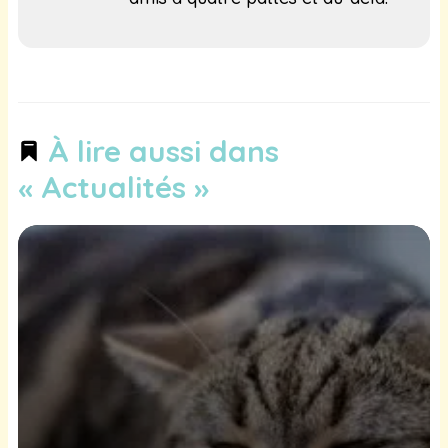
À lire aussi dans
« Actualités »