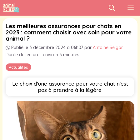
Aller
M
au
contenu
Les meilleures assurances pour chats en
2023 : comment choisir avec soin pour votre
animal ?
Publié le 3 décembre 2024 à 06h07
par
Antoine Selgar
·
Durée de lecture : environ 3 minutes
Actualités
Le choix d'une assurance pour votre chat n'est
pas à prendre à la légère.