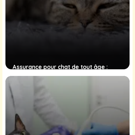
Assurance pour chat de tout âge :
comment souscrire sans connaître son
âge exact ?
17 décembre 2024