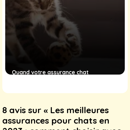
Quand votre assurance chat
commence-t-elle à protéger votre
compagnon félin ?
6 décembre 2024
8 avis sur « Les meilleures
assurances pour chats en